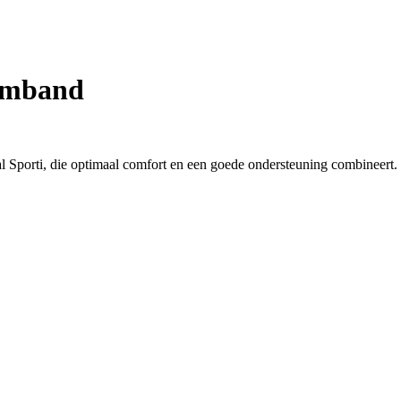
armband
al Sporti, die optimaal comfort en een goede ondersteuning combineert.