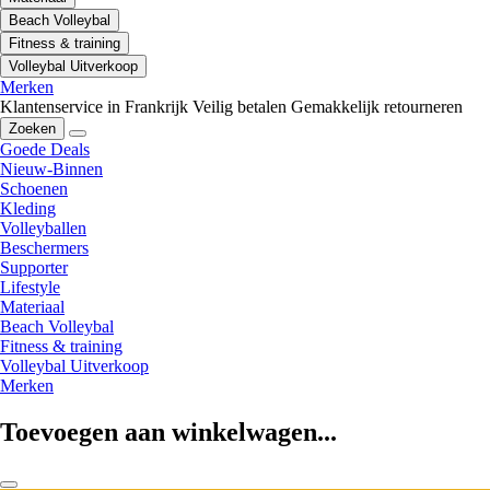
Beach Volleybal
Fitness & training
Volleybal Uitverkoop
Merken
Klantenservice in Frankrijk
Veilig betalen
Gemakkelijk retourneren
Zoeken
Goede Deals
Nieuw-Binnen
Schoenen
Kleding
Volleyballen
Beschermers
Supporter
Lifestyle
Materiaal
Beach Volleybal
Fitness & training
Volleybal Uitverkoop
Merken
Toevoegen aan winkelwagen...