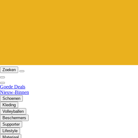
Zoeken
Goede Deals
Nieuw-Binnen
Schoenen
Kleding
Volleyballen
Beschermers
Supporter
Lifestyle
Materiaal