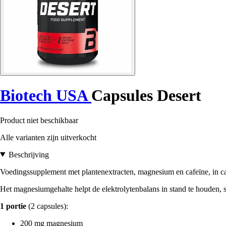
Biotech USA
Capsules Desert
Product niet beschikbaar
Alle varianten zijn uitverkocht
Beschrijving
Voedingssupplement met plantenextracten, magnesium en cafeïne, in c
Het magnesiumgehalte helpt de elektrolytenbalans in stand te houden, 
1 portie
(2 capsules):
200 mg magnesium