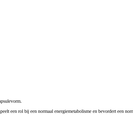
apsulevorm.
speelt een rol bij een normaal energiemetabolisme en bevordert een nor