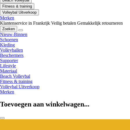
Beach Volleybal
Fitness & training
Volleybal Uitverkoop
Merken
Klantenservice in Frankrijk
Veilig betalen
Gemakkelijk retourneren
Zoeken
Nieuw-Binnen
Schoenen
Kleding
Volleyballen
Beschermers
Supporter
Lifestyle
Materiaal
Beach Volleybal
Fitness & training
Volleybal Uitverkoop
Merken
Toevoegen aan winkelwagen...