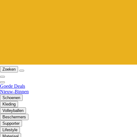
Zoeken
Goede Deals
Nieuw-Binnen
Schoenen
Kleding
Volleyballen
Beschermers
Supporter
Lifestyle
Materiaal