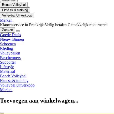
Beach Volleybal
Fitness & training
Volleybal Uitverkoop
Merken
Klantenservice in Frankrijk
Veilig betalen
Gemakkelijk retourneren
Zoeken
Goede Deals
Nieuw-Binnen
Schoenen
Kleding
Volleyballen
Beschermers
Supporter
Lifestyle
Materiaal
Beach Volleybal
Fitness & training
Volleybal Uitverkoop
Merken
Toevoegen aan winkelwagen...