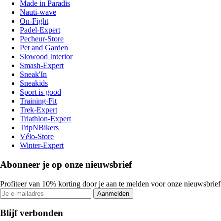
Made in Paradis
Nauti-wave
On-Fight
Padel-Expert
Pecheur-Store
Pet and Garden
Slowood Interior
Smash-Expert
Sneak'In
Sneakids
Sport is good
Training-Fit
Trek-Expert
Triathlon-Expert
TripNBikers
Vélo-Store
Winter-Expert
Abonneer je op onze nieuwsbrief
Profiteer van 10% korting door je aan te melden voor onze nieuwsbrief
Aanmelden
Blijf verbonden