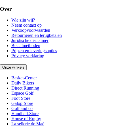
Over
Wie zijn wij?
Neem contact op
Verkoopvoorwaarden
Retourneren en terugbetalen
Juridische disclaimer
Betaalmethoden
Prijzen en leveringsopties
Privacy verklaring
Onze winkels
Basket-Center
Daily Bikers
Direct Running
Espace Golf
Foot-Store
Galop-Store
Golf and co
Handball-Store
House of Rugby
La sellerie de Maé