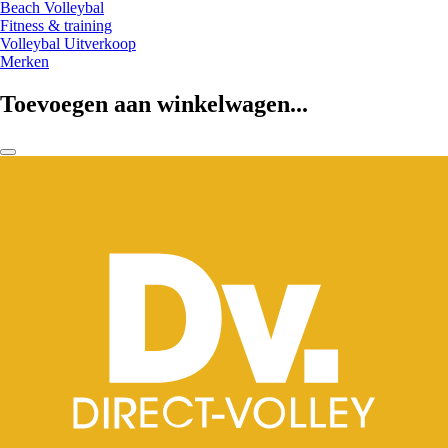
Beach Volleybal
Fitness & training
Volleybal Uitverkoop
Merken
Toevoegen aan winkelwagen...