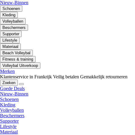
Nieuw-Binnen
Schoenen
Kleding
Volleyballen
Beschermers
Supporter
Lifestyle
Materiaal
Beach Volleybal
Fitness & training
Volleybal Uitverkoop
Merken
Klantenservice in Frankrijk
Veilig betalen
Gemakkelijk retourneren
Zoeken
Goede Deals
Nieuw-Binnen
Schoenen
Kleding
Volleyballen
Beschermers
Supporter
Lifestyle
Materiaal