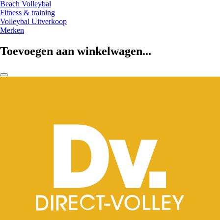
Beach Volleybal
Fitness & training
Volleybal Uitverkoop
Merken
Toevoegen aan winkelwagen...