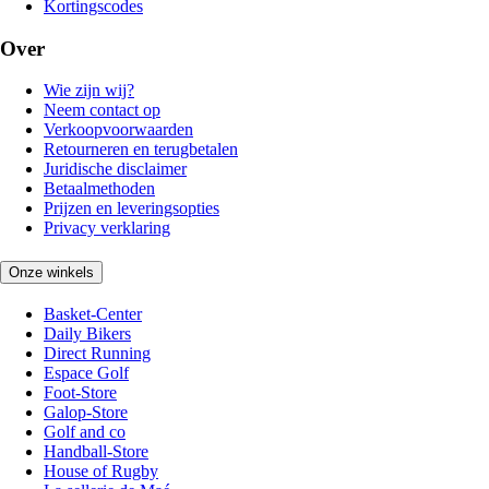
Kortingscodes
Over
Wie zijn wij?
Neem contact op
Verkoopvoorwaarden
Retourneren en terugbetalen
Juridische disclaimer
Betaalmethoden
Prijzen en leveringsopties
Privacy verklaring
Onze winkels
Basket-Center
Daily Bikers
Direct Running
Espace Golf
Foot-Store
Galop-Store
Golf and co
Handball-Store
House of Rugby