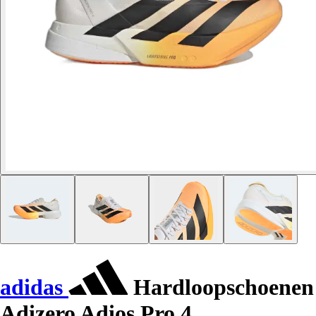
adidas
Hardloopschoenen
Adizero Adios Pro 4