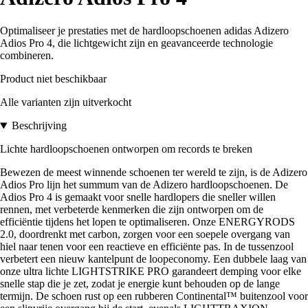
Optimaliseer je prestaties met de hardloopschoenen adidas Adizero
Adios Pro 4, die lichtgewicht zijn en geavanceerde technologie
combineren.
Product niet beschikbaar
Alle varianten zijn uitverkocht
Beschrijving
Lichte hardloopschoenen ontworpen om records te breken
Bewezen de meest winnende schoenen ter wereld te zijn, is de Adizero
Adios Pro lijn het summum van de Adizero hardloopschoenen. De
Adios Pro 4 is gemaakt voor snelle hardlopers die sneller willen
rennen, met verbeterde kenmerken die zijn ontworpen om de
efficiëntie tijdens het lopen te optimaliseren. Onze ENERGYRODS
2.0, doordrenkt met carbon, zorgen voor een soepele overgang van
hiel naar tenen voor een reactieve en efficiënte pas. In de tussenzool
verbetert een nieuw kantelpunt de loopeconomy. Een dubbele laag van
onze ultra lichte LIGHTSTRIKE PRO garandeert demping voor elke
snelle stap die je zet, zodat je energie kunt behouden op de lange
termijn. De schoen rust op een rubberen Continental™ buitenzool voor