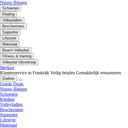
Nieuw-Binnen
Schoenen
Kleding
Volleyballen
Beschermers
Supporter
Lifestyle
Materiaal
Beach Volleybal
Fitness & training
Volleybal Uitverkoop
Merken
Klantenservice in Frankrijk
Veilig betalen
Gemakkelijk retourneren
Zoeken
Goede Deals
Nieuw-Binnen
Schoenen
Kleding
Volleyballen
Beschermers
Supporter
Lifestyle
Materiaal