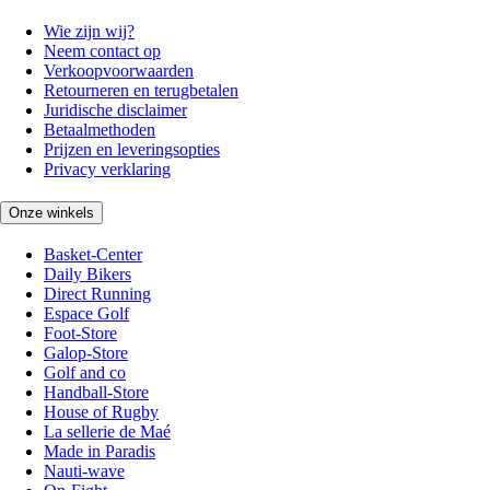
Wie zijn wij?
Neem contact op
Verkoopvoorwaarden
Retourneren en terugbetalen
Juridische disclaimer
Betaalmethoden
Prijzen en leveringsopties
Privacy verklaring
Onze winkels
Basket-Center
Daily Bikers
Direct Running
Espace Golf
Foot-Store
Galop-Store
Golf and co
Handball-Store
House of Rugby
La sellerie de Maé
Made in Paradis
Nauti-wave