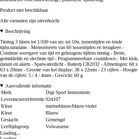
Product niet beschikbaar
Alle varianten zijn uitverkocht
Beschrijving
Timing 3 lijnen tot 1/100 van sec tot 10u, tussentijden en totale
tijdscumulatie - Memoriseren van 60 tussentijden en terugkeer -
Continue weergave van tijd en geheugens tijdens timing - Beste,
gemiddelde en slechtste tijd - Programmeerbare countdown - Met klok,
datum en alarm - Spatwaterdicht - Batterij CR2032 - Afmetingen: 68 x
63 x 20mm - Grootte van het display: 38 x 22mm - 23 cijfers - Hoogte
van de cijfers: 5 / 4 / 4mm - Gewicht: 60 g
Aanvullende informatie
Merk
Digi Sport Instruments
Leveranciersreferentie
024107
Kleur
marineblauw/blauw/violet
Kleur
Blauw
Geslacht
Gemengd
Leeftijdsgroep
Volwassene
Loading...
Loading...