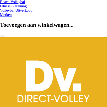
Beach Volleybal
Fitness & training
Volleybal Uitverkoop
Merken
Toevoegen aan winkelwagen...