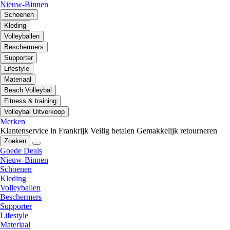
Nieuw-Binnen
Schoenen
Kleding
Volleyballen
Beschermers
Supporter
Lifestyle
Materiaal
Beach Volleybal
Fitness & training
Volleybal Uitverkoop
Merken
Klantenservice in Frankrijk
Veilig betalen
Gemakkelijk retourneren
Zoeken
Goede Deals
Nieuw-Binnen
Schoenen
Kleding
Volleyballen
Beschermers
Supporter
Lifestyle
Materiaal