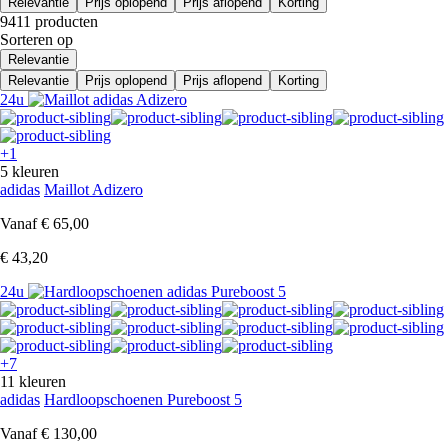
Relevantie
Prijs oplopend
Prijs aflopend
Korting
9411 producten
Sorteren op
Relevantie
Relevantie
Prijs oplopend
Prijs aflopend
Korting
24u
+1
5 kleuren
adidas
Maillot Adizero
Vanaf
€ 65,00
€ 43,20
24u
+7
11 kleuren
adidas
Hardloopschoenen Pureboost 5
Vanaf
€ 130,00