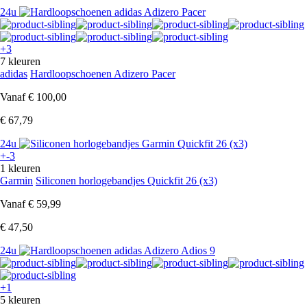
24u
+3
7 kleuren
adidas
Hardloopschoenen Adizero Pacer
Vanaf
€ 100,00
€ 67,79
24u
+-3
1 kleuren
Garmin
Siliconen horlogebandjes Quickfit 26 (x3)
Vanaf
€ 59,99
€ 47,50
24u
+1
5 kleuren