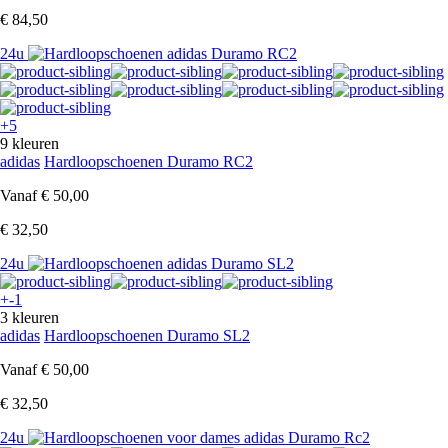
€ 84,50
24u
+5
9 kleuren
adidas
Hardloopschoenen Duramo RC2
Vanaf
€ 50,00
€ 32,50
24u
+-1
3 kleuren
adidas
Hardloopschoenen Duramo SL2
Vanaf
€ 50,00
€ 32,50
24u