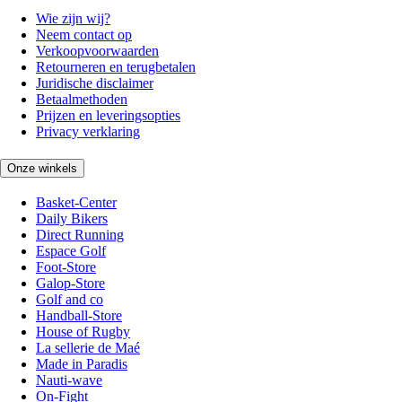
Wie zijn wij?
Neem contact op
Verkoopvoorwaarden
Retourneren en terugbetalen
Juridische disclaimer
Betaalmethoden
Prijzen en leveringsopties
Privacy verklaring
Onze winkels
Basket-Center
Daily Bikers
Direct Running
Espace Golf
Foot-Store
Galop-Store
Golf and co
Handball-Store
House of Rugby
La sellerie de Maé
Made in Paradis
Nauti-wave
On-Fight