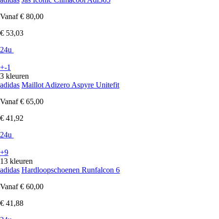
Vanaf
€ 80,00
€ 53,03
24u
+-1
3 kleuren
adidas
Maillot Adizero Aspyre Unitefit
Vanaf
€ 65,00
€ 41,92
24u
+9
13 kleuren
adidas
Hardloopschoenen Runfalcon 6
Vanaf
€ 60,00
€ 41,88