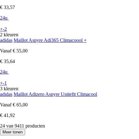
€ 33,57
24u
+-2
2 kleuren
adidas
Maillot Aspyre Adi365 Climacoool +
Vanaf
€ 55,00
€ 35,64
24u
+-1
3 kleuren
adidas
Maillot Adizero Aspyre Unitefit Climacool
Vanaf
€ 65,00
€ 41,92
24 van 9411 producten
Meer tonen