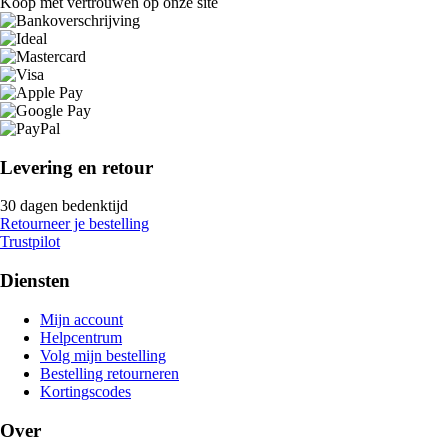
Koop met vertrouwen op onze site
Levering en retour
30 dagen bedenktijd
Retourneer je bestelling
Trustpilot
Diensten
Mijn account
Helpcentrum
Volg mijn bestelling
Bestelling retourneren
Kortingscodes
Over