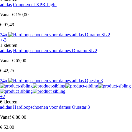
adidas
Coupe-vent XPR Light
Vanaf
€ 150,00
€ 97,49
24u
+-3
1 kleuren
adidas
Hardloopschoenen voor dames Duramo SL 2
Vanaf
€ 65,00
€ 42,25
24u
+2
6 kleuren
adidas
Hardloopschoenen voor dames Questar 3
Vanaf
€ 80,00
€ 52,00