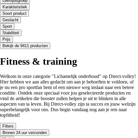
Leeftijdsgroep
Karakteristiek
Soort product
Geslacht
Sport
Stabiliteit
Prijs
Bekijk de 9411 producten
Fitness & training
Welkom in onze categorie "Lichamelijk onderhoud" op Direct-volley!
Hier hebben we aan alles gedacht om aan je behoeften te voldoen, of
je nu een pro sportfan bent of een nieuwe weg inslaat naar een betere
conditie. Ontdek onze speciaal voor jou geselecteerde producten en
vind de artikelen die booster zullen helpen je uit te blinken in alle
aspecten van ta leven. Bij Direct-volley zijn ta succes en jouw welzijn
superbelangrijk voor ons. Dus begin vandaag nog aan je reis naar
topfitheid!
Filters
Binnen 24 uur verzonden