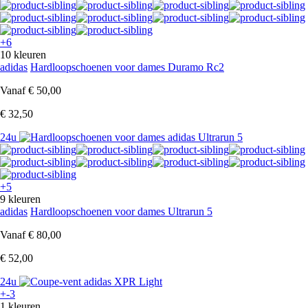
+6
10 kleuren
adidas
Hardloopschoenen voor dames Duramo Rc2
Vanaf
€ 50,00
€ 32,50
24u
+5
9 kleuren
adidas
Hardloopschoenen voor dames Ultrarun 5
Vanaf
€ 80,00
€ 52,00
24u
+-3
1 kleuren