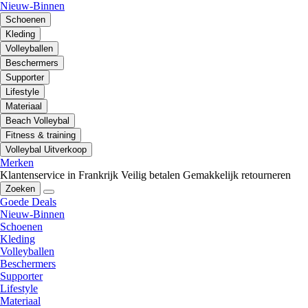
Nieuw-Binnen
Schoenen
Kleding
Volleyballen
Beschermers
Supporter
Lifestyle
Materiaal
Beach Volleybal
Fitness & training
Volleybal Uitverkoop
Merken
Klantenservice in Frankrijk
Veilig betalen
Gemakkelijk retourneren
Zoeken
Goede Deals
Nieuw-Binnen
Schoenen
Kleding
Volleyballen
Beschermers
Supporter
Lifestyle
Materiaal