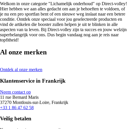
Welkom in onze categorie "Lichamelijk onderhoud" op Direct-volley!
Hier hebben we aan alles gedacht om aan je behoeften te voldoen, of
je nu een pro sportfan bent of een nieuwe weg inslaat naar een betere
conditie. Ontdek onze speciaal voor jou geselecteerde producten en
vind de artikelen die booster zullen helpen je uit te blinken in alle
aspecten van ta leven. Bij Direct-volley zijn ta succes en jouw welzijn
superbelangrijk voor ons. Dus begin vandaag nog aan je reis naar
topfitheid!
Al onze merken
Ontdek al onze merken
Klantenservice in Frankrijk
Neem contact op
11 rue Bernard Maris
37270 Montlouis-sur-Loire, Frankrijk
+33 1 86 47 62 58
Veilig betalen