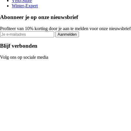
Vélo-Store
Winter-Expert
Abonneer je op onze nieuwsbrief
Profiteer van 10% korting door je aan te melden voor onze nieuwsbrief
Aanmelden
Blijf verbonden
Volg ons op sociale media