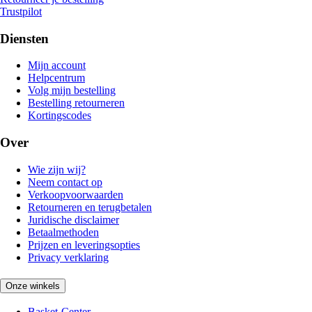
Trustpilot
Diensten
Mijn account
Helpcentrum
Volg mijn bestelling
Bestelling retourneren
Kortingscodes
Over
Wie zijn wij?
Neem contact op
Verkoopvoorwaarden
Retourneren en terugbetalen
Juridische disclaimer
Betaalmethoden
Prijzen en leveringsopties
Privacy verklaring
Onze winkels
Basket-Center