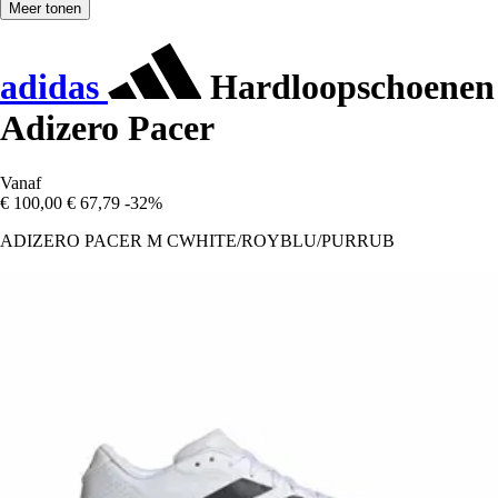
Meer tonen
adidas
Hardloopschoenen
Adizero Pacer
Vanaf
€ 100,00
€ 67,79
-32%
ADIZERO PACER M CWHITE/ROYBLU/PURRUB