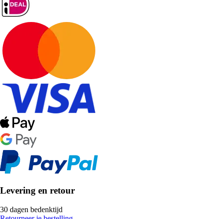
Levering en retour
30 dagen bedenktijd
Retourneer je bestelling