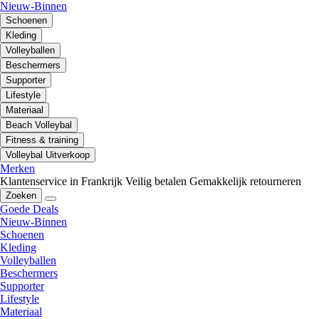
Nieuw-Binnen
Schoenen
Kleding
Volleyballen
Beschermers
Supporter
Lifestyle
Materiaal
Beach Volleybal
Fitness & training
Volleybal Uitverkoop
Merken
Klantenservice in Frankrijk
Veilig betalen
Gemakkelijk retourneren
Zoeken
Goede Deals
Nieuw-Binnen
Schoenen
Kleding
Volleyballen
Beschermers
Supporter
Lifestyle
Materiaal