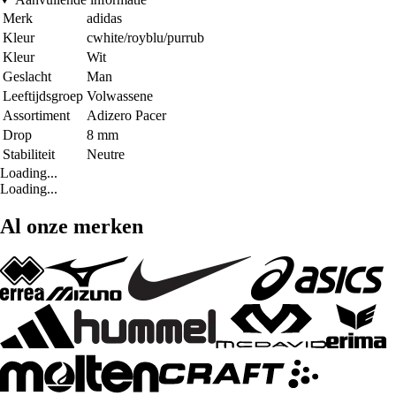
Merk
adidas
Kleur
cwhite/royblu/purrub
Kleur
Wit
Geslacht
Man
Leeftijdsgroep
Volwassene
Assortiment
Adizero Pacer
Drop
8 mm
Stabiliteit
Neutre
Loading...
Loading...
Al onze merken