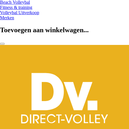
Beach Volleybal
Fitness & training
Volleybal Uitverkoop
Merken
Toevoegen aan winkelwagen...