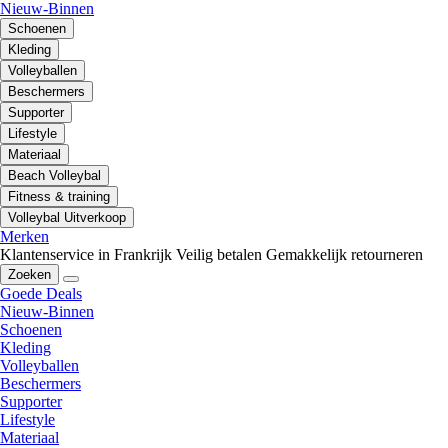
Nieuw-Binnen
Schoenen
Kleding
Volleyballen
Beschermers
Supporter
Lifestyle
Materiaal
Beach Volleybal
Fitness & training
Volleybal Uitverkoop
Merken
Klantenservice in Frankrijk
Veilig betalen
Gemakkelijk retourneren
Zoeken
Goede Deals
Nieuw-Binnen
Schoenen
Kleding
Volleyballen
Beschermers
Supporter
Lifestyle
Materiaal