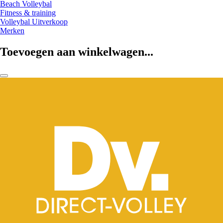
Beach Volleybal
Fitness & training
Volleybal Uitverkoop
Merken
Toevoegen aan winkelwagen...