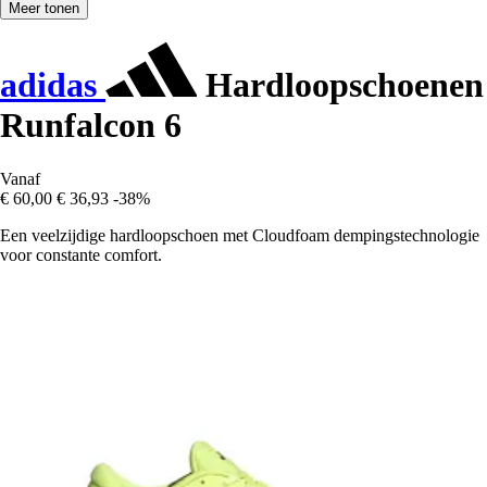
Meer tonen
adidas
Hardloopschoenen
Runfalcon 6
Vanaf
€ 60,00
€ 36,93
-38%
Een veelzijdige hardloopschoen met Cloudfoam dempingstechnologie
voor constante comfort.