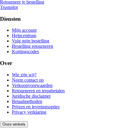
Retourneer je bestelling
Trustpilot
Diensten
Mijn account
Helpcentrum
Volg mijn bestelling
Bestelling retourneren
Kortingscodes
Over
Wie zijn wij?
Neem contact op
Verkoopvoorwaarden
Retourneren en terugbetalen
Juridische disclaimer
Betaalmethoden
Prijzen en leveringsopties
Privacy verklaring
Onze winkels