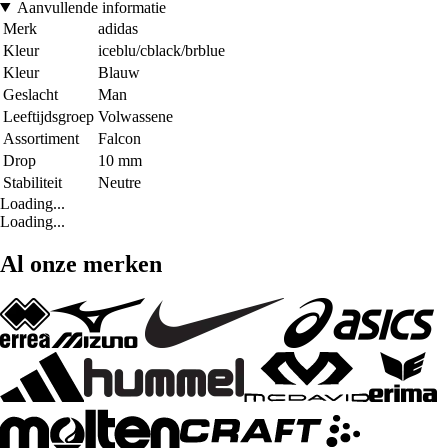
Aanvullende informatie
Merk
adidas
Kleur
iceblu/cblack/brblue
Kleur
Blauw
Geslacht
Man
Leeftijdsgroep
Volwassene
Assortiment
Falcon
Drop
10 mm
Stabiliteit
Neutre
Loading...
Loading...
Al onze merken