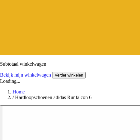
Subtotaal winkelwagen
Bekijk mijn winkelwagen
Verder winkelen
Loading...
Home
/
Hardloopschoenen adidas Runfalcon 6