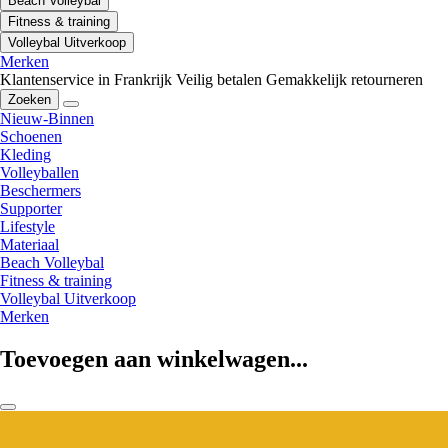
Beach Volleybal
Fitness & training
Volleybal Uitverkoop
Merken
Klantenservice in Frankrijk
Veilig betalen
Gemakkelijk retourneren
Zoeken
Nieuw-Binnen
Schoenen
Kleding
Volleyballen
Beschermers
Supporter
Lifestyle
Materiaal
Beach Volleybal
Fitness & training
Volleybal Uitverkoop
Merken
Toevoegen aan winkelwagen...