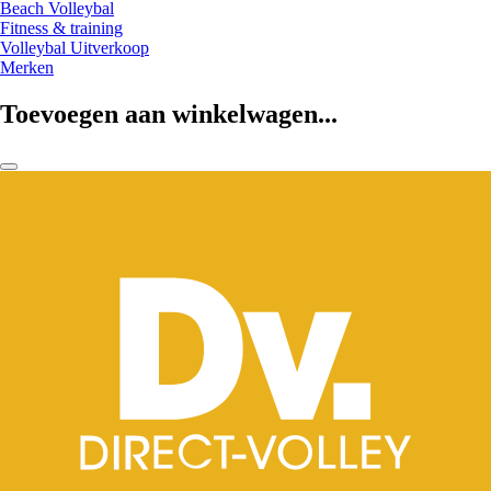
Beach Volleybal
Fitness & training
Volleybal Uitverkoop
Merken
Toevoegen aan winkelwagen...