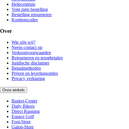
Helpcentrum
Volg mijn bestelling
Bestelling retourneren
Kortingscodes
Over
Wie zijn wij?
Neem contact op
Verkoopvoorwaarden
Retourneren en terugbetalen
Juridische disclaimer
Betaalmethoden
Prijzen en leveringsopties
Privacy verklaring
Onze winkels
Basket-Center
Daily Bikers
Direct Running
Espace Golf
Foot-Store
Galop-Store