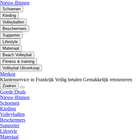
Nieuw-Binnen
Schoenen
Kleding
Volleyballen
Beschermers
Supporter
Lifestyle
Materiaal
Beach Volleybal
Fitness & training
Volleybal Uitverkoop
Merken
Klantenservice in Frankrijk
Veilig betalen
Gemakkelijk retourneren
Zoeken
Goede Deals
Nieuw-Binnen
Schoenen
Kleding
Volleyballen
Beschermers
Supporter
Lifestyle
Materiaal