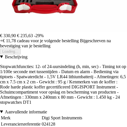
€ 330,90
€ 235,63
-29%
+€ 11,78
cadeau voor je volgende bestelling
Bijgeschreven na
bevestiging van je bestelling
Loading...
Beschrijving
Stopwatchfuncties: 12- of 24-uursindeling (h, min, sec) - Timing tot op
1/100e seconde met tussentijden - Datum en alarm - Bediening via
tiptoets - Spatwaterdicht - 1,5V LR44 lithiumbatterij - Afmetingen: 6,5
cm x 7.5 cm x 2 cm - Gewicht : 95 g / Kenmerken van de koffer :
Rode harde plastic koffer gecertificeerd DIGISPORT Instrument -
Schuimcompartiment voor opslag en bescherming van producten -
Afmetingen : 330mm x 240mm x 80 mm - Gewicht : 1.450 kg - 24
stopwatches DT1
Aanvullende informatie
Merk
Digi Sport Instruments
Leveranciersreferentie
024128