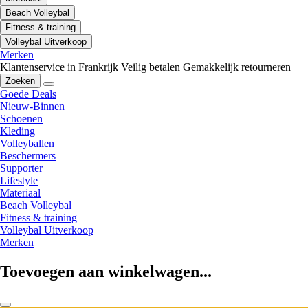
Beach Volleybal
Fitness & training
Volleybal Uitverkoop
Merken
Klantenservice in Frankrijk
Veilig betalen
Gemakkelijk retourneren
Zoeken
Goede Deals
Nieuw-Binnen
Schoenen
Kleding
Volleyballen
Beschermers
Supporter
Lifestyle
Materiaal
Beach Volleybal
Fitness & training
Volleybal Uitverkoop
Merken
Toevoegen aan winkelwagen...