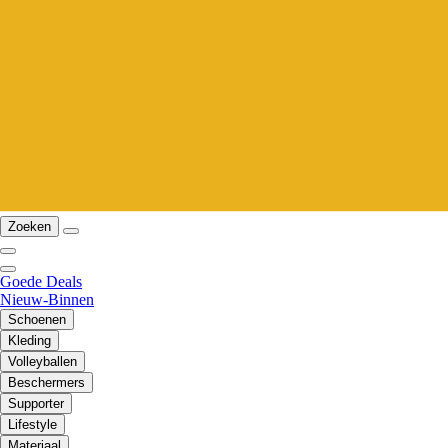
Zoeken
Goede Deals
Nieuw-Binnen
Schoenen
Kleding
Volleyballen
Beschermers
Supporter
Lifestyle
Materiaal