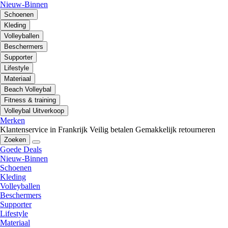
Nieuw-Binnen
Schoenen
Kleding
Volleyballen
Beschermers
Supporter
Lifestyle
Materiaal
Beach Volleybal
Fitness & training
Volleybal Uitverkoop
Merken
Klantenservice in Frankrijk
Veilig betalen
Gemakkelijk retourneren
Zoeken
Goede Deals
Nieuw-Binnen
Schoenen
Kleding
Volleyballen
Beschermers
Supporter
Lifestyle
Materiaal