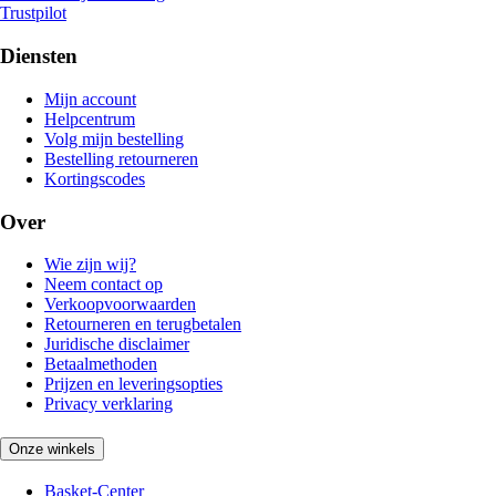
Trustpilot
Diensten
Mijn account
Helpcentrum
Volg mijn bestelling
Bestelling retourneren
Kortingscodes
Over
Wie zijn wij?
Neem contact op
Verkoopvoorwaarden
Retourneren en terugbetalen
Juridische disclaimer
Betaalmethoden
Prijzen en leveringsopties
Privacy verklaring
Onze winkels
Basket-Center