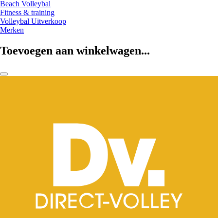
Beach Volleybal
Fitness & training
Volleybal Uitverkoop
Merken
Toevoegen aan winkelwagen...