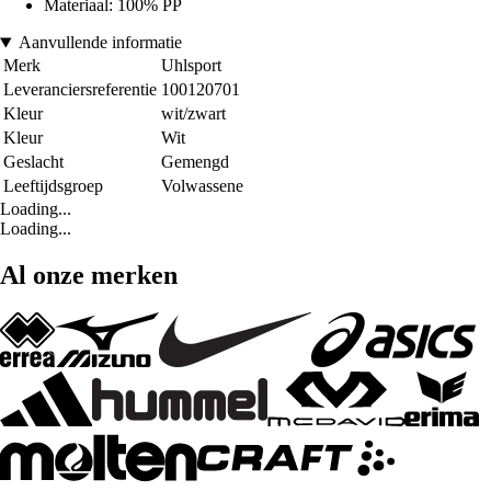
Materiaal: 100% PP
Aanvullende informatie
Merk
Uhlsport
Leveranciersreferentie
100120701
Kleur
wit/zwart
Kleur
Wit
Geslacht
Gemengd
Leeftijdsgroep
Volwassene
Loading...
Loading...
Al onze merken