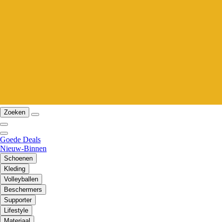
Zoeken
Goede Deals
Nieuw-Binnen
Schoenen
Kleding
Volleyballen
Beschermers
Supporter
Lifestyle
Materiaal