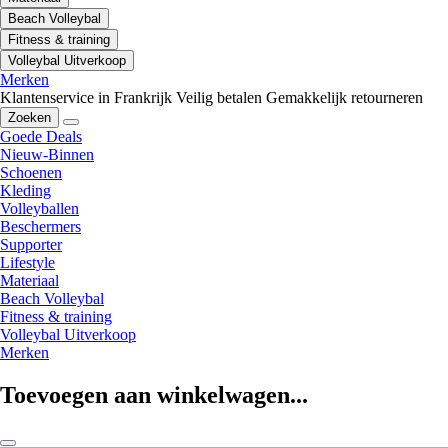
Beach Volleybal
Fitness & training
Volleybal Uitverkoop
Merken
Klantenservice in Frankrijk
Veilig betalen
Gemakkelijk retourneren
Zoeken
Goede Deals
Nieuw-Binnen
Schoenen
Kleding
Volleyballen
Beschermers
Supporter
Lifestyle
Materiaal
Beach Volleybal
Fitness & training
Volleybal Uitverkoop
Merken
Toevoegen aan winkelwagen...