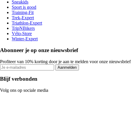
Sneakids
Sport is good
Training-Fit
Trek-Expert
Triathlon-Expert
TripNBikers
Vélo-Store
Winter-Expert
Abonneer je op onze nieuwsbrief
Profiteer van 10% korting door je aan te melden voor onze nieuwsbrief
Aanmelden
Blijf verbonden
Volg ons op sociale media