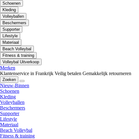
Schoenen
Kleding
Volleyballen
Beschermers
Supporter
Lifestyle
Materiaal
Beach Volleybal
Fitness & training
Volleybal Uitverkoop
Merken
Klantenservice in Frankrijk
Veilig betalen
Gemakkelijk retourneren
Zoeken
Nieuw-Binnen
Schoenen
Kleding
Volleyballen
Beschermers
Supporter
Lifestyle
Materiaal
Beach Volleybal
Fitness & training