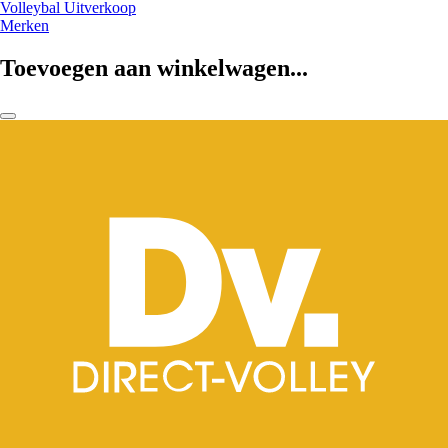
Volleybal Uitverkoop
Merken
Toevoegen aan winkelwagen...