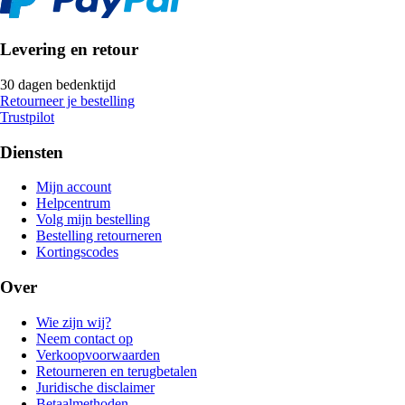
Levering en retour
30 dagen bedenktijd
Retourneer je bestelling
Trustpilot
Diensten
Mijn account
Helpcentrum
Volg mijn bestelling
Bestelling retourneren
Kortingscodes
Over
Wie zijn wij?
Neem contact op
Verkoopvoorwaarden
Retourneren en terugbetalen
Juridische disclaimer
Betaalmethoden