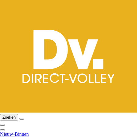
Zoeken
Nieuw-Binnen