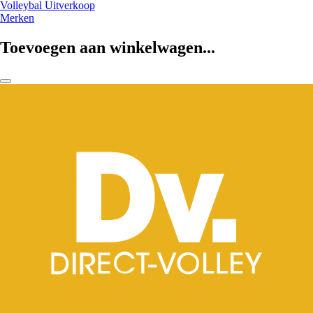
Volleybal Uitverkoop
Merken
Toevoegen aan winkelwagen...