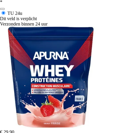
*
TU
24u
Dit veld is verplicht
Verzonden binnen 24 uur
€ 29,90