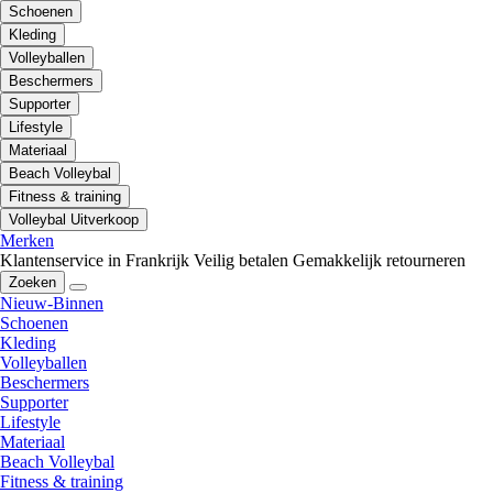
Schoenen
Kleding
Volleyballen
Beschermers
Supporter
Lifestyle
Materiaal
Beach Volleybal
Fitness & training
Volleybal Uitverkoop
Merken
Klantenservice in Frankrijk
Veilig betalen
Gemakkelijk retourneren
Zoeken
Nieuw-Binnen
Schoenen
Kleding
Volleyballen
Beschermers
Supporter
Lifestyle
Materiaal
Beach Volleybal
Fitness & training