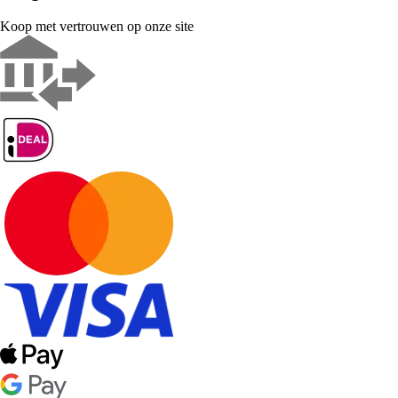
Koop met vertrouwen op onze site