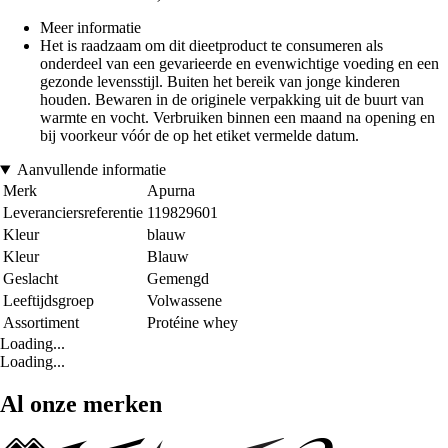
Meer informatie
Het is raadzaam om dit dieetproduct te consumeren als
onderdeel van een gevarieerde en evenwichtige voeding en een
gezonde levensstijl. Buiten het bereik van jonge kinderen
houden. Bewaren in de originele verpakking uit de buurt van
warmte en vocht. Verbruiken binnen een maand na opening en
bij voorkeur vóór de op het etiket vermelde datum.
Aanvullende informatie
Merk
Apurna
Leveranciersreferentie
119829601
Kleur
blauw
Kleur
Blauw
Geslacht
Gemengd
Leeftijdsgroep
Volwassene
Assortiment
Protéine whey
Loading...
Loading...
Al onze merken