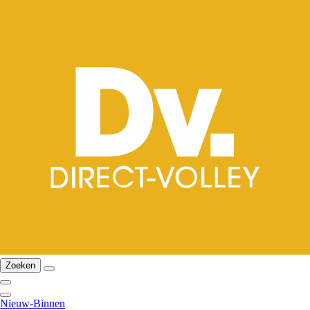
Zoeken
Nieuw-Binnen