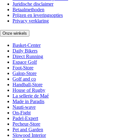
Juridische disclaimer
Betaalmethoden
Prijzen en leveringsopties
Privacy verklaring
Onze winkels
Basket-Center
Daily Bikers
Direct Running
Espace Golf
Foot-Store
Galop-Store
Golf and co
Handball-Store
House of Rugby
La sellerie de Maé
Made in Paradis
Nauti-wave
On-Fight
Padel-Expert
Pecheur-Store
Pet and Garden
Slowood Interior