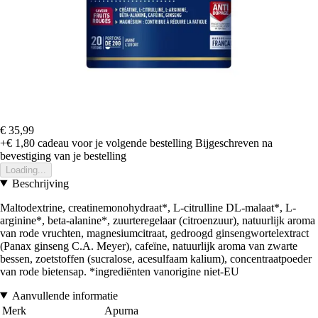
€ 35,99
+€ 1,80
cadeau voor je volgende bestelling
Bijgeschreven na
bevestiging van je bestelling
Loading...
Beschrijving
Maltodextrine, creatinemonohydraat*, L-citrulline DL-malaat*, L-
arginine*, beta-alanine*, zuurteregelaar (citroenzuur), natuurlijk aroma
van rode vruchten, magnesiumcitraat, gedroogd ginsengwortelextract
(Panax ginseng C.A. Meyer), cafeïne, natuurlijk aroma van zwarte
bessen, zoetstoffen (sucralose, acesulfaam kalium), concentraatpoeder
van rode bietensap. *ingrediënten vanorigine niet-EU
Aanvullende informatie
Merk
Apurna