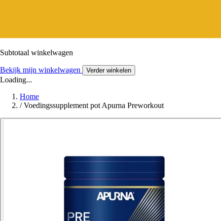
Subtotaal winkelwagen
Bekijk mijn winkelwagen
Verder winkelen
Loading...
Home
/
Voedingssupplement pot Apurna Preworkout