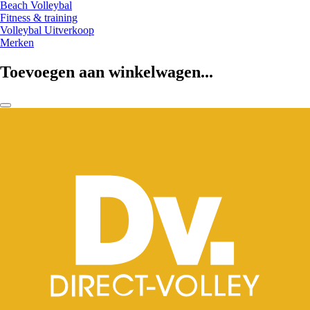
Beach Volleybal
Fitness & training
Volleybal Uitverkoop
Merken
Toevoegen aan winkelwagen...