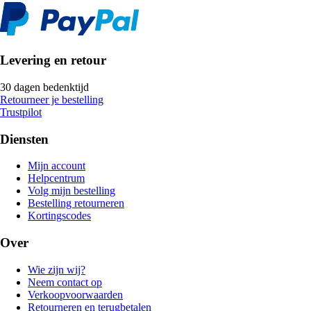
Levering en retour
30 dagen bedenktijd
Retourneer je bestelling
Trustpilot
Diensten
Mijn account
Helpcentrum
Volg mijn bestelling
Bestelling retourneren
Kortingscodes
Over
Wie zijn wij?
Neem contact op
Verkoopvoorwaarden
Retourneren en terugbetalen