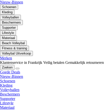
Nieuw-Binnen
Schoenen
Kleding
Volleyballen
Beschermers
Supporter
Lifestyle
Materiaal
Beach Volleybal
Fitness & training
Volleybal Uitverkoop
Merken
Klantenservice in Frankrijk
Veilig betalen
Gemakkelijk retourneren
Zoeken
Goede Deals
Nieuw-Binnen
Schoenen
Kleding
Volleyballen
Beschermers
Supporter
Lifestyle
Materiaal