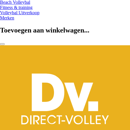
Beach Volleybal
Fitness & training
Volleybal Uitverkoop
Merken
Toevoegen aan winkelwagen...