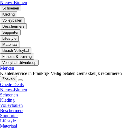
Nieuw-Binnen
Schoenen
Kleding
Volleyballen
Beschermers
Supporter
Lifestyle
Materiaal
Beach Volleybal
Fitness & training
Volleybal Uitverkoop
Merken
Klantenservice in Frankrijk
Veilig betalen
Gemakkelijk retourneren
Zoeken
Goede Deals
Nieuw-Binnen
Schoenen
Kleding
Volleyballen
Beschermers
Supporter
Lifestyle
Materiaal