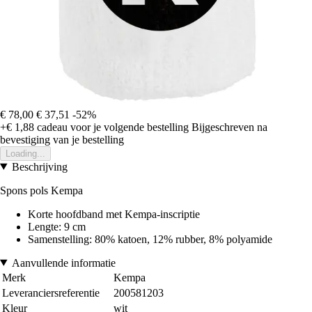
€ 78,00
€ 37,51
-52%
+€ 1,88
cadeau voor je volgende bestelling
Bijgeschreven na
bevestiging van je bestelling
Loading...
Beschrijving
Spons pols Kempa
Korte hoofdband met Kempa-inscriptie
Lengte: 9 cm
Samenstelling: 80% katoen, 12% rubber, 8% polyamide
Aanvullende informatie
Merk
Kempa
Leveranciersreferentie
200581203
Kleur
wit