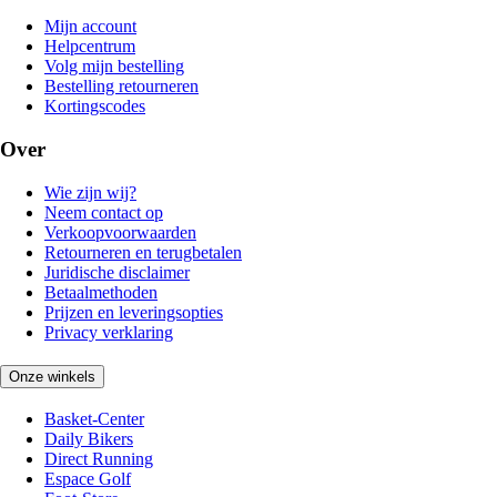
Mijn account
Helpcentrum
Volg mijn bestelling
Bestelling retourneren
Kortingscodes
Over
Wie zijn wij?
Neem contact op
Verkoopvoorwaarden
Retourneren en terugbetalen
Juridische disclaimer
Betaalmethoden
Prijzen en leveringsopties
Privacy verklaring
Onze winkels
Basket-Center
Daily Bikers
Direct Running
Espace Golf