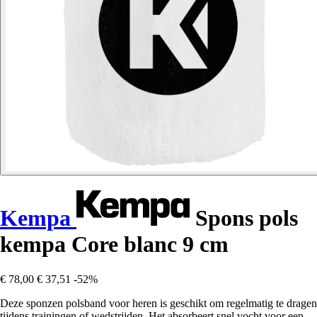
Kempa
Spons pols
kempa Core blanc 9 cm
€ 78,00
€ 37,51
-52%
Deze sponzen polsband voor heren is geschikt om regelmatig te dragen
tijdens trainingen of wedstrijden. Het absorbeert snel vocht voor een