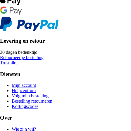
Levering en retour
30 dagen bedenktijd
Retourneer je bestelling
Trustpilot
Diensten
Mijn account
Helpcentrum
Volg mijn bestelling
Bestelling retourneren
Kortingscodes
Over
Wie zijn wij?