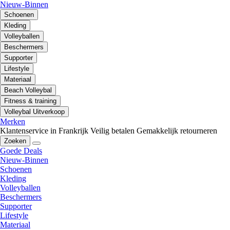
Nieuw-Binnen
Schoenen
Kleding
Volleyballen
Beschermers
Supporter
Lifestyle
Materiaal
Beach Volleybal
Fitness & training
Volleybal Uitverkoop
Merken
Klantenservice in Frankrijk
Veilig betalen
Gemakkelijk retourneren
Zoeken
Goede Deals
Nieuw-Binnen
Schoenen
Kleding
Volleyballen
Beschermers
Supporter
Lifestyle
Materiaal