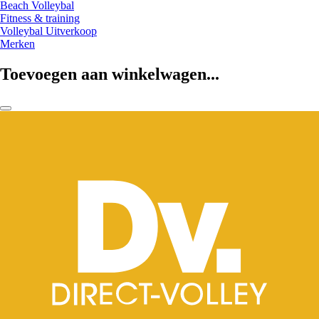
Beach Volleybal
Fitness & training
Volleybal Uitverkoop
Merken
Toevoegen aan winkelwagen...