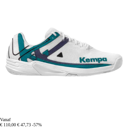
Vanaf
€ 110,00
€ 47,73
-57%