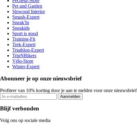
Pecheur-Store
Pet and Garden
Slowood Interior
Smash-Expert
Sneak'In
Sneakids
Sport is good
Training-Fit
Trek-Expert
Triathlon-Expert
TripNBikers
Vélo-Store
Winter-Expert
Abonneer je op onze nieuwsbrief
Profiteer van 10% korting door je aan te melden voor onze nieuwsbrief
Aanmelden
Blijf verbonden
Volg ons op sociale media