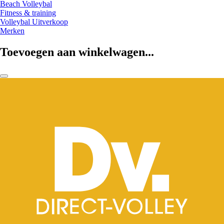
Beach Volleybal
Fitness & training
Volleybal Uitverkoop
Merken
Toevoegen aan winkelwagen...