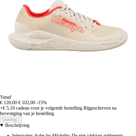
Vanaf
€ 120,00
€ 102,00
-15%
+€ 5,10
cadeau voor je volgende bestelling
Bijgeschreven na
bevestiging van je bestelling
Loading...
Beschrijving
Inlegzolen: Soles by Michelin: De niet-vlekken rubbermix,