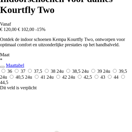
Kourtfly Two
Vanaf
€ 120,00
€ 102,00
-15%
Ontdek de indoor schoenen Kempa Kourtfly Two, ontworpen voor
optimaal comfort en uitzonderlijke prestaties op het handbalveld.
Maat
*
Maattabel
36
37
37,5
38
24u
38,5
24u
39
24u
39,5
24u
40,5
24u
41
24u
42
24u
42,5
43
44
44,5
Dit veld is verplicht