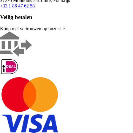
37270 Montlouis-sur-Loire, Frankrijk
+33 1 86 47 62 58
Veilig betalen
Koop met vertrouwen op onze site