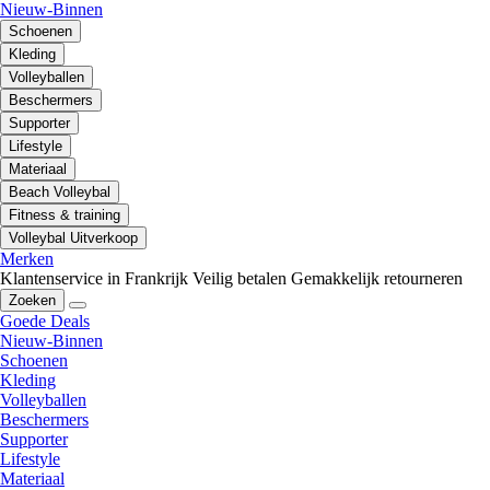
Nieuw-Binnen
Schoenen
Kleding
Volleyballen
Beschermers
Supporter
Lifestyle
Materiaal
Beach Volleybal
Fitness & training
Volleybal Uitverkoop
Merken
Klantenservice in Frankrijk
Veilig betalen
Gemakkelijk retourneren
Zoeken
Goede Deals
Nieuw-Binnen
Schoenen
Kleding
Volleyballen
Beschermers
Supporter
Lifestyle
Materiaal