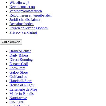
Wie zijn wij?
Neem contact op
Verkoopvoorwaarden
Retourneren en terugbetalen
Juridische disclaimer
Betaalmethoden
Prijzen en leveringsopties
Privacy verklaring
Onze winkels
Basket-Center
Daily Bikers
Direct Running
Espace Golf
Foot-Store
Galop-Store
Golf and co
Handball-Store
House of Rugby
La sellerie de Maé
Made in Paradis
Nauti-wave
On-Fight