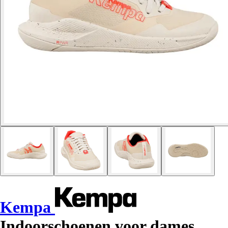
Kempa
Indoorschoenen voor dames