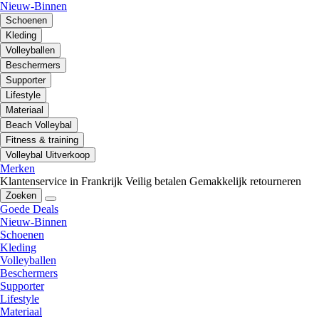
Nieuw-Binnen
Schoenen
Kleding
Volleyballen
Beschermers
Supporter
Lifestyle
Materiaal
Beach Volleybal
Fitness & training
Volleybal Uitverkoop
Merken
Klantenservice in Frankrijk
Veilig betalen
Gemakkelijk retourneren
Zoeken
Goede Deals
Nieuw-Binnen
Schoenen
Kleding
Volleyballen
Beschermers
Supporter
Lifestyle
Materiaal