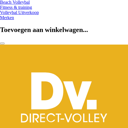
Beach Volleybal
Fitness & training
Volleybal Uitverkoop
Merken
Toevoegen aan winkelwagen...