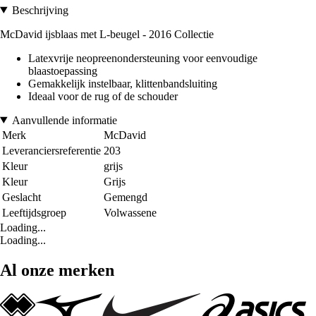
Beschrijving
McDavid ijsblaas met L-beugel - 2016 Collectie
Latexvrije neopreenondersteuning voor eenvoudige
blaastoepassing
Gemakkelijk instelbaar, klittenbandsluiting
Ideaal voor de rug of de schouder
Aanvullende informatie
Merk
McDavid
Leveranciersreferentie
203
Kleur
grijs
Kleur
Grijs
Geslacht
Gemengd
Leeftijdsgroep
Volwassene
Loading...
Loading...
Al onze merken