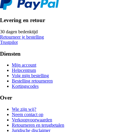
Levering en retour
30 dagen bedenktijd
Retourneer je bestelling
Trustpilot
Diensten
Mijn account
Helpcentrum
Volg mijn bestelling
Bestelling retourneren
Kortingscodes
Over
Wie zijn wij?
Neem contact op
Verkoopvoorwaarden
Retourneren en terugbetalen
Juridische disclaimer