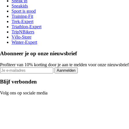
Sneak'In
Sneakids
Sport is good
Training-Fit
Trek-Expert
Triathlon-Expert
TripNBikers
Vélo-Store
Winter-Expert
Abonneer je op onze nieuwsbrief
Profiteer van 10% korting door je aan te melden voor onze nieuwsbrief
Aanmelden
Blijf verbonden
Volg ons op sociale media