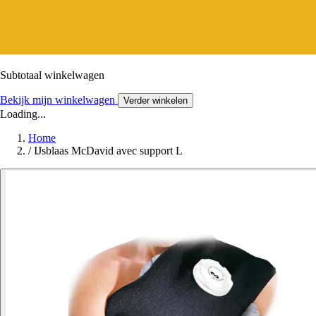
Subtotaal winkelwagen
Bekijk mijn winkelwagen
Verder winkelen
Loading...
Home
/
IJsblaas McDavid avec support L