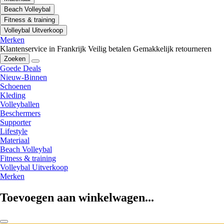
Beach Volleybal
Fitness & training
Volleybal Uitverkoop
Merken
Klantenservice in Frankrijk
Veilig betalen
Gemakkelijk retourneren
Zoeken
Goede Deals
Nieuw-Binnen
Schoenen
Kleding
Volleyballen
Beschermers
Supporter
Lifestyle
Materiaal
Beach Volleybal
Fitness & training
Volleybal Uitverkoop
Merken
Toevoegen aan winkelwagen...