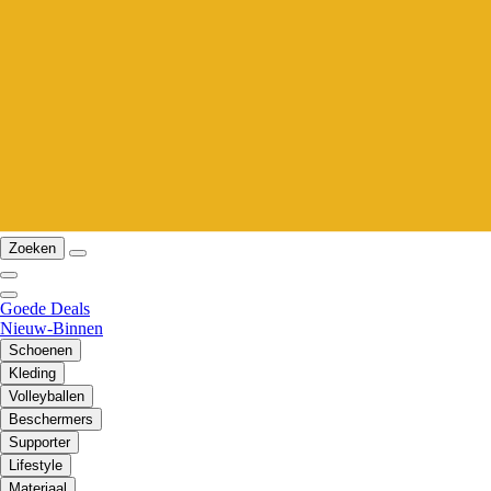
Zoeken
Goede Deals
Nieuw-Binnen
Schoenen
Kleding
Volleyballen
Beschermers
Supporter
Lifestyle
Materiaal