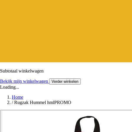
Subtotaal winkelwagen
Bekijk mijn winkelwagen
Verder winkelen
Loading...
Home
/
Rugzak Hummel hmlPROMO