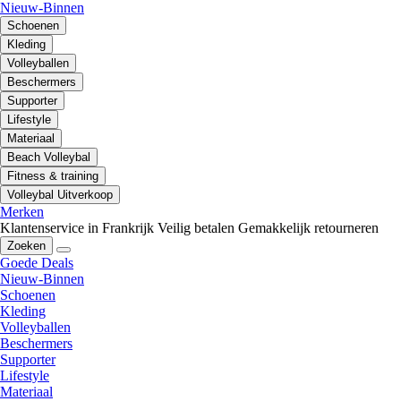
Nieuw-Binnen
Schoenen
Kleding
Volleyballen
Beschermers
Supporter
Lifestyle
Materiaal
Beach Volleybal
Fitness & training
Volleybal Uitverkoop
Merken
Klantenservice in Frankrijk
Veilig betalen
Gemakkelijk retourneren
Zoeken
Goede Deals
Nieuw-Binnen
Schoenen
Kleding
Volleyballen
Beschermers
Supporter
Lifestyle
Materiaal