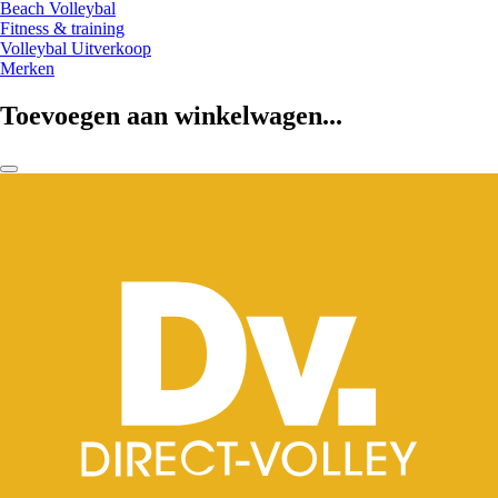
Beach Volleybal
Fitness & training
Volleybal Uitverkoop
Merken
Toevoegen aan winkelwagen...