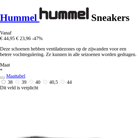
Hummel
Sneakers
Vanaf
€ 44,95
€ 23,96
-47%
Deze schoenen hebben ventilatiezones op de zijwanden voor een
betere vochtregulering. Ze kunnen in alle seizoenen worden gedragen.
Maat
*
Maattabel
38
39
40
40,5
44
Dit veld is verplicht