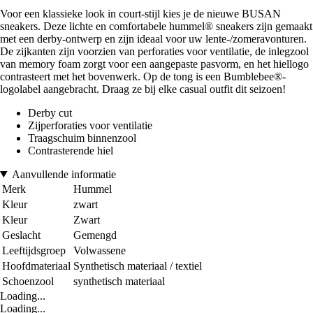
Voor een klassieke look in court-stijl kies je de nieuwe BUSAN
sneakers. Deze lichte en comfortabele hummel® sneakers zijn gemaakt
met een derby-ontwerp en zijn ideaal voor uw lente-/zomeravonturen.
De zijkanten zijn voorzien van perforaties voor ventilatie, de inlegzool
van memory foam zorgt voor een aangepaste pasvorm, en het hiellogo
contrasteert met het bovenwerk. Op de tong is een Bumblebee®-
logolabel aangebracht. Draag ze bij elke casual outfit dit seizoen!
Derby cut
Zijperforaties voor ventilatie
Traagschuim binnenzool
Contrasterende hiel
Aanvullende informatie
Merk
Hummel
Kleur
zwart
Kleur
Zwart
Geslacht
Gemengd
Leeftijdsgroep
Volwassene
Hoofdmateriaal
Synthetisch materiaal / textiel
Schoenzool
synthetisch materiaal
Loading...
Loading...