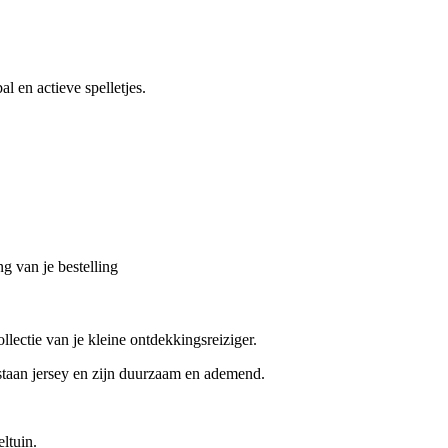
l en actieve spelletjes.
g van je bestelling
lectie van je kleine ontdekkingsreiziger.
an jersey en zijn duurzaam en ademend.
eltuin.