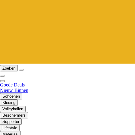
Zoeken
Goede Deals
Nieuw-Binnen
Schoenen
Kleding
Volleyballen
Beschermers
Supporter
Lifestyle
Materiaal