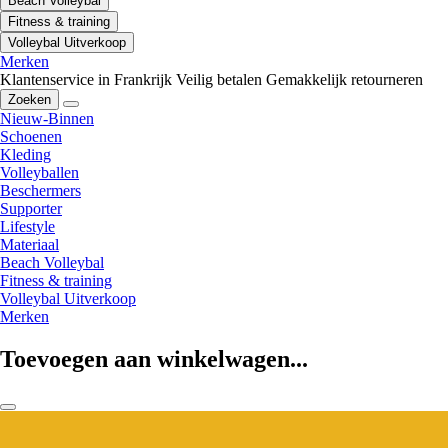
Beach Volleybal
Fitness & training
Volleybal Uitverkoop
Merken
Klantenservice in Frankrijk
Veilig betalen
Gemakkelijk retourneren
Zoeken
Nieuw-Binnen
Schoenen
Kleding
Volleyballen
Beschermers
Supporter
Lifestyle
Materiaal
Beach Volleybal
Fitness & training
Volleybal Uitverkoop
Merken
Toevoegen aan winkelwagen...