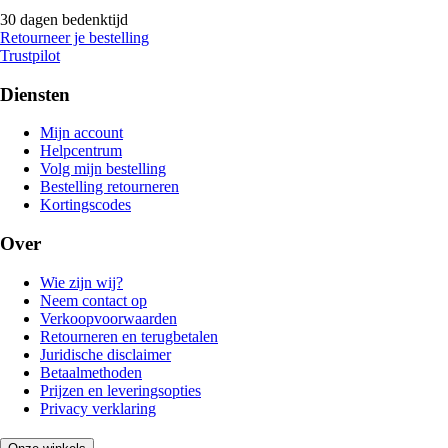
30 dagen bedenktijd
Retourneer je bestelling
Trustpilot
Diensten
Mijn account
Helpcentrum
Volg mijn bestelling
Bestelling retourneren
Kortingscodes
Over
Wie zijn wij?
Neem contact op
Verkoopvoorwaarden
Retourneren en terugbetalen
Juridische disclaimer
Betaalmethoden
Prijzen en leveringsopties
Privacy verklaring