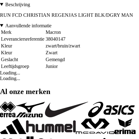
Beschrijving
RUN FCD CHRISTIAN REGENJAS LIGHT BLK/DGRY MAN
Aanvullende informatie
Merk
Macron
Leveranciersreferentie
38040147
Kleur
zwart/bruin/zwart
Kleur
Zwart
Geslacht
Gemengd
Leeftijdsgroep
Junior
Loading...
Loading...
Al onze merken