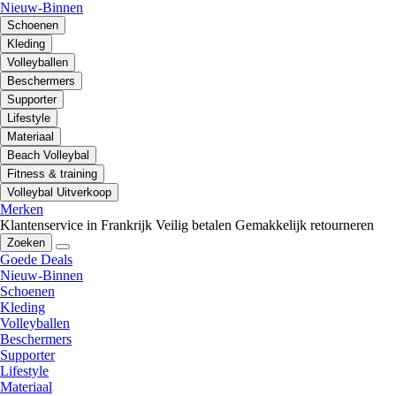
Nieuw-Binnen
Schoenen
Kleding
Volleyballen
Beschermers
Supporter
Lifestyle
Materiaal
Beach Volleybal
Fitness & training
Volleybal Uitverkoop
Merken
Klantenservice in Frankrijk
Veilig betalen
Gemakkelijk retourneren
Zoeken
Goede Deals
Nieuw-Binnen
Schoenen
Kleding
Volleyballen
Beschermers
Supporter
Lifestyle
Materiaal