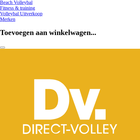
Beach Volleybal
Fitness & training
Volleybal Uitverkoop
Merken
Toevoegen aan winkelwagen...