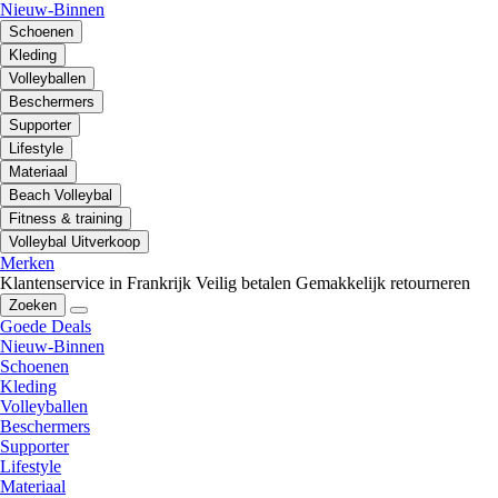
Nieuw-Binnen
Schoenen
Kleding
Volleyballen
Beschermers
Supporter
Lifestyle
Materiaal
Beach Volleybal
Fitness & training
Volleybal Uitverkoop
Merken
Klantenservice in Frankrijk
Veilig betalen
Gemakkelijk retourneren
Zoeken
Goede Deals
Nieuw-Binnen
Schoenen
Kleding
Volleyballen
Beschermers
Supporter
Lifestyle
Materiaal