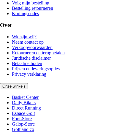
Volg mijn bestelling
Bestelling retourneren
Kortingscodes
Over
Wie zijn wij?
Neem contact op
Verkoopvoorwaarden
Retourneren en terugbetalen
Juridische disclaimer
Betaalmethoden
Prijzen en leveringsopties
Privacy verklaring
Onze winkels
Basket-Center
Daily Bikers
Direct Running
Espace Golf
Foot-Store
Galop-Store
Golf and co