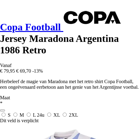
Copa Football
Jersey Maradona Argentina
1986 Retro
Vanaf
€ 79,95
€ 69,70
-13%
Herbeleef de magie van Maradona met het retro shirt Copa Football,
een ongeëvenaard eerbetoon aan het genie van het Argentijnse voetbal.
Maat
*
S
M
L
24u
XL
2XL
Dit veld is verplicht