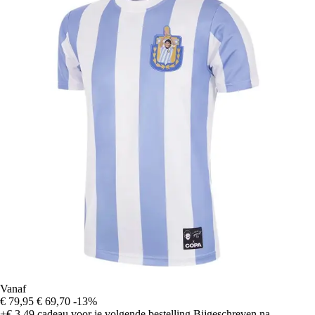
Vanaf
€ 79,95
€ 69,70
-13%
+€ 3,49
cadeau voor je volgende bestelling
Bijgeschreven na