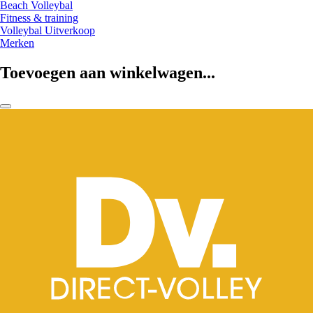
Beach Volleybal
Fitness & training
Volleybal Uitverkoop
Merken
Toevoegen aan winkelwagen...