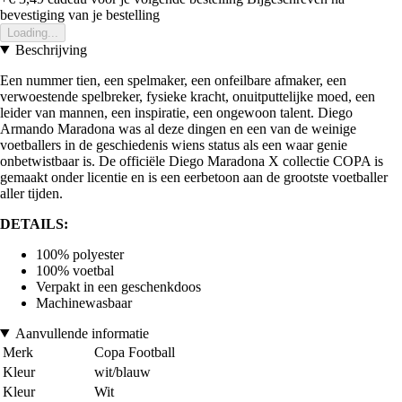
bevestiging van je bestelling
Loading...
Beschrijving
Een nummer tien, een spelmaker, een onfeilbare afmaker, een
verwoestende spelbreker, fysieke kracht, onuitputtelijke moed, een
leider van mannen, een inspiratie, een ongewoon talent. Diego
Armando Maradona was al deze dingen en een van de weinige
voetballers in de geschiedenis wiens status als een waar genie
onbetwistbaar is. De officiële Diego Maradona X collectie COPA is
gemaakt onder licentie en is een eerbetoon aan de grootste voetballer
aller tijden.
DETAILS:
100% polyester
100% voetbal
Verpakt in een geschenkdoos
Machinewasbaar
Aanvullende informatie
Merk
Copa Football
Kleur
wit/blauw
Kleur
Wit