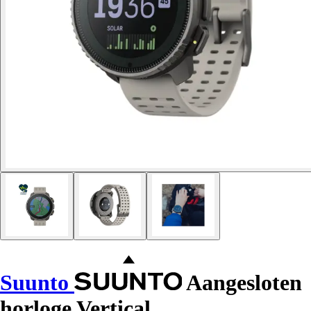
Suunto
Aangesloten
horloge Vertical