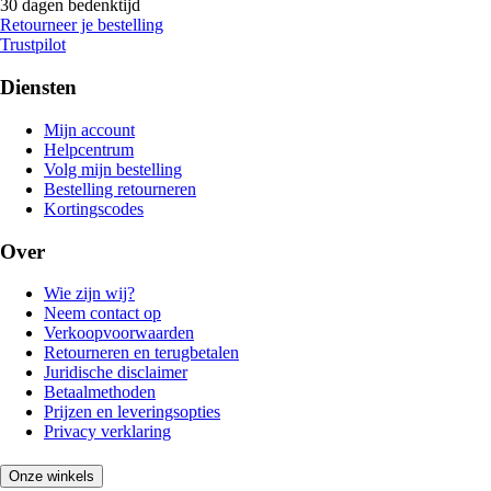
30 dagen bedenktijd
Retourneer je bestelling
Trustpilot
Diensten
Mijn account
Helpcentrum
Volg mijn bestelling
Bestelling retourneren
Kortingscodes
Over
Wie zijn wij?
Neem contact op
Verkoopvoorwaarden
Retourneren en terugbetalen
Juridische disclaimer
Betaalmethoden
Prijzen en leveringsopties
Privacy verklaring
Onze winkels