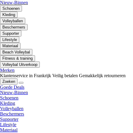
Nieuw-Binnen
Schoenen
Kleding
Volleyballen
Beschermers
Supporter
Lifestyle
Materiaal
Beach Volleybal
Fitness & training
Volleybal Uitverkoop
Merken
Klantenservice in Frankrijk
Veilig betalen
Gemakkelijk retourneren
Zoeken
Goede Deals
Nieuw-Binnen
Schoenen
Kleding
Volleyballen
Beschermers
Supporter
Lifestyle
Materiaal