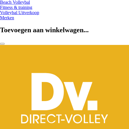
Beach Volleybal
Fitness & training
Volleybal Uitverkoop
Merken
Toevoegen aan winkelwagen...