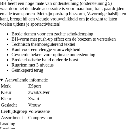
BH heeft een hoge mate van ondersteuning (ondersteuning 5)
waardoor het de ideale accessoire is voor marathon, trail, paardrijden
en alle teamsporten. Met zijn push-up bh-vorm, V-vormige halslijn en
kant, brengt hij een vleugje vrouwelijkheid om je elegant te laten
voelen tijdens je sportactiviteiten!
Brede riemen voor een zachte schokdemping
BH-vorm met push-up effect om de boezem te versterken
Technisch thermoregulerend textiel
Kant voor een vleugje vrouwelijkheid
Gevoerde bekers voor optimale ondersteuning
Brede elastische band onder de borst
Rugriem met 3 niveaus
Geïnkeperd terug
Aanvullende informatie
Merk
ZSport
Kleur
zwart/zilver
Kleur
Zwart
Geslacht
Vrouw
Leeftijdsgroep
Volwassene
Assortiment
Compression
Loading...
Loading...