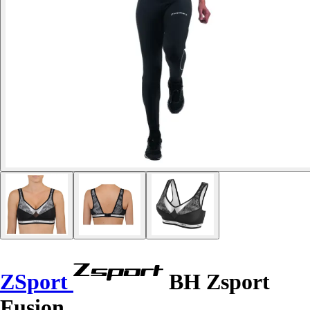
ZSport
BH Zsport
Fusion