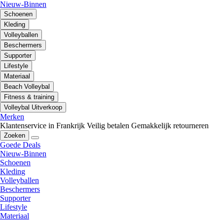
Nieuw-Binnen
Schoenen
Kleding
Volleyballen
Beschermers
Supporter
Lifestyle
Materiaal
Beach Volleybal
Fitness & training
Volleybal Uitverkoop
Merken
Klantenservice in Frankrijk
Veilig betalen
Gemakkelijk retourneren
Zoeken
Goede Deals
Nieuw-Binnen
Schoenen
Kleding
Volleyballen
Beschermers
Supporter
Lifestyle
Materiaal