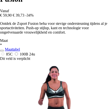
Vanaf
€ 59,90
€ 39,73
-34%
Ontdek de Zsport Fusion beha voor stevige ondersteuning tijdens al je
sportactiviteiten. Push-up stijlup, kant en technologie voor
ongeëvenaarde vrouwelijkheid en comfort.
Maat
*
Maattabel
85C
100B
24u
Dit veld is verplicht