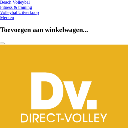
Beach Volleybal
Fitness & training
Volleybal Uitverkoop
Merken
Toevoegen aan winkelwagen...