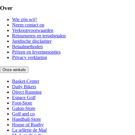
Over
Wie zijn wij?
Neem contact op
Verkoopvoorwaarden
Retourneren en terugbetalen
Juridische disclaimer
Betaalmethoden
Prijzen en leveringsopties
Privacy verklaring
Onze winkels
Basket-Center
Daily Bikers
Direct Running
Espace Golf
Foot-Store
Galop-Store
Golf and co
Handball-Store
House of Rugby
La sellerie de Maé