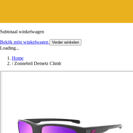
Subtotaal winkelwagen
Bekijk mijn winkelwagen
Verder winkelen
Loading...
Home
/
Zonnebril Demetz Climb