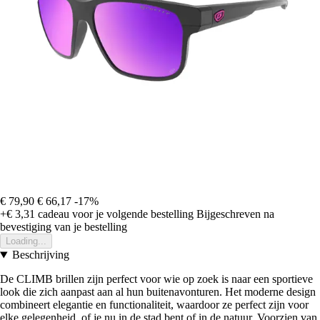
€ 79,90
€ 66,17
-17%
+€ 3,31
cadeau voor je volgende bestelling
Bijgeschreven na
bevestiging van je bestelling
Loading...
Beschrijving
De CLIMB brillen zijn perfect voor wie op zoek is naar een sportieve
look die zich aanpast aan al hun buitenavonturen. Het moderne design
combineert elegantie en functionaliteit, waardoor ze perfect zijn voor
elke gelegenheid, of je nu in de stad bent of in de natuur. Voorzien van