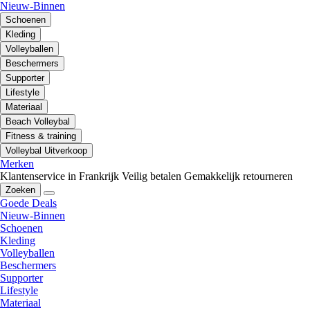
Nieuw-Binnen
Schoenen
Kleding
Volleyballen
Beschermers
Supporter
Lifestyle
Materiaal
Beach Volleybal
Fitness & training
Volleybal Uitverkoop
Merken
Klantenservice in Frankrijk
Veilig betalen
Gemakkelijk retourneren
Zoeken
Goede Deals
Nieuw-Binnen
Schoenen
Kleding
Volleyballen
Beschermers
Supporter
Lifestyle
Materiaal