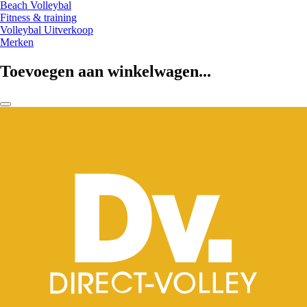
Beach Volleybal
Fitness & training
Volleybal Uitverkoop
Merken
Toevoegen aan winkelwagen...