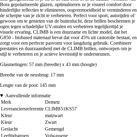
Bora gepolariseerde glazen, optimaliseren ze je visueel comfort door
hinderlijke reflecties te elimineren, oogvermoeidheid te verminderen en
de scherpte van je zicht te verbeteren. Perfect voor sport, autorijden of
gewoon om te genieten van de buitenlucht, deze brillen beschermen je
ogen tegen schadelijke UV-stralen en verbeteren tegelijkertijd je
visuele ervaring. CLIMB is een duurzame en lichte model, dat het
G850 - biobased materiaal bevat dat voor 45% uit castorolie bestaat, en
zorgt voor een perfecte pasvorm voor langdurig gebruik. Combineer
prestaties en duurzaamheid met de CLIMB brillen, ontworpen om je
stijl te verbeteren en je actieve levensstijl te ondersteunen.
Glasmetingen: 57 mm (breedte) x 43 mm (hoogte)
Breedte van de neusbrug: 17 mm
Lengte van de poot: 145 mm
Aanvullende informatie
Merk
Demetz
Leveranciersreferentie
CLIMB51KS57
Kleur
matzwart
Kleur
Zwart
Geslacht
Gemengd
Leeftijdsgroep
Volwassene