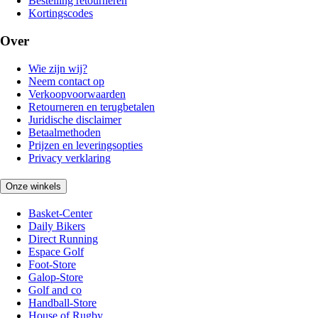
Bestelling retourneren
Kortingscodes
Over
Wie zijn wij?
Neem contact op
Verkoopvoorwaarden
Retourneren en terugbetalen
Juridische disclaimer
Betaalmethoden
Prijzen en leveringsopties
Privacy verklaring
Onze winkels
Basket-Center
Daily Bikers
Direct Running
Espace Golf
Foot-Store
Galop-Store
Golf and co
Handball-Store
House of Rugby