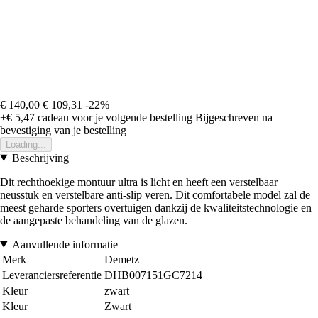
€ 140,00
€ 109,31
-22%
+€ 5,47
cadeau voor je volgende bestelling
Bijgeschreven na
bevestiging van je bestelling
Loading...
Beschrijving
Dit rechthoekige montuur ultra is licht en heeft een verstelbaar
neusstuk en verstelbare anti-slip veren. Dit comfortabele model zal de
meest geharde sporters overtuigen dankzij de kwaliteitstechnologie en
de aangepaste behandeling van de glazen.
Aanvullende informatie
Merk
Demetz
Leveranciersreferentie
DHB007151GC7214
Kleur
zwart
Kleur
Zwart