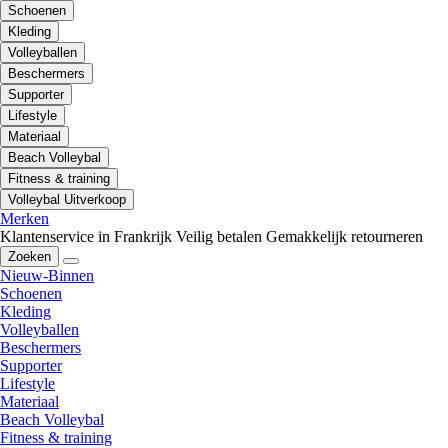
Schoenen
Kleding
Volleyballen
Beschermers
Supporter
Lifestyle
Materiaal
Beach Volleybal
Fitness & training
Volleybal Uitverkoop
Merken
Klantenservice in Frankrijk
Veilig betalen
Gemakkelijk retourneren
Zoeken
Nieuw-Binnen
Schoenen
Kleding
Volleyballen
Beschermers
Supporter
Lifestyle
Materiaal
Beach Volleybal
Fitness & training