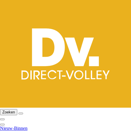
Zoeken
Nieuw-Binnen