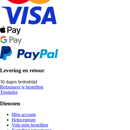
Levering en retour
30 dagen bedenktijd
Retourneer je bestelling
Trustpilot
Diensten
Mijn account
Helpcentrum
Volg mijn bestelling