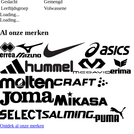
Geslacht
Gemengd
Leeftijdsgroep
Volwassene
Loading...
Loading...
Al onze merken
Ontdek al onze merken