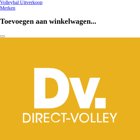
Volleybal Uitverkoop
Merken
Toevoegen aan winkelwagen...