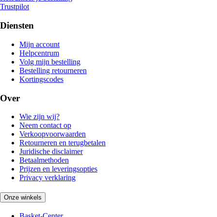
Trustpilot
Diensten
Mijn account
Helpcentrum
Volg mijn bestelling
Bestelling retourneren
Kortingscodes
Over
Wie zijn wij?
Neem contact op
Verkoopvoorwaarden
Retourneren en terugbetalen
Juridische disclaimer
Betaalmethoden
Prijzen en leveringsopties
Privacy verklaring
Onze winkels
Basket-Center