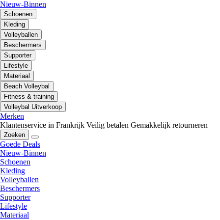
Nieuw-Binnen
Schoenen
Kleding
Volleyballen
Beschermers
Supporter
Lifestyle
Materiaal
Beach Volleybal
Fitness & training
Volleybal Uitverkoop
Merken
Klantenservice in Frankrijk
Veilig betalen
Gemakkelijk retourneren
Zoeken
Goede Deals
Nieuw-Binnen
Schoenen
Kleding
Volleyballen
Beschermers
Supporter
Lifestyle
Materiaal