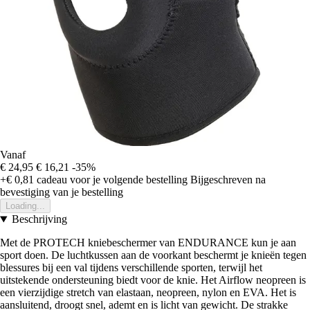
Vanaf
€ 24,95
€ 16,21
-35%
+€ 0,81
cadeau voor je volgende bestelling
Bijgeschreven na
bevestiging van je bestelling
Loading...
Beschrijving
Met de PROTECH kniebeschermer van ENDURANCE kun je aan
sport doen. De luchtkussen aan de voorkant beschermt je knieën tegen
blessures bij een val tijdens verschillende sporten, terwijl het
uitstekende ondersteuning biedt voor de knie. Het Airflow neopreen is
een vierzijdige stretch van elastaan, neopreen, nylon en EVA. Het is
aansluitend, droogt snel, ademt en is licht van gewicht. De strakke