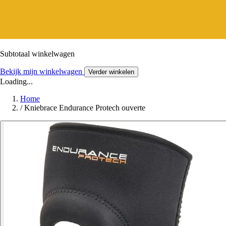
Subtotaal winkelwagen
Bekijk mijn winkelwagen
Verder winkelen
Loading...
Home
/
Kniebrace Endurance Protech ouverte