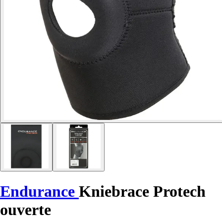
Endurance
Kniebrace Protech
ouverte