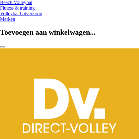
Beach Volleybal
Fitness & training
Volleybal Uitverkoop
Merken
Toevoegen aan winkelwagen...