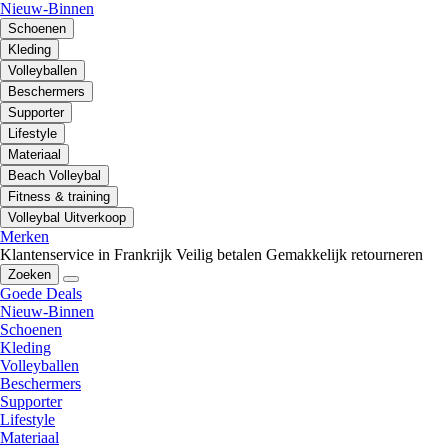
Nieuw-Binnen
Schoenen
Kleding
Volleyballen
Beschermers
Supporter
Lifestyle
Materiaal
Beach Volleybal
Fitness & training
Volleybal Uitverkoop
Merken
Klantenservice in Frankrijk
Veilig betalen
Gemakkelijk retourneren
Zoeken
Goede Deals
Nieuw-Binnen
Schoenen
Kleding
Volleyballen
Beschermers
Supporter
Lifestyle
Materiaal