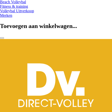
Beach Volleybal
Fitness & training
Volleybal Uitverkoop
Merken
Toevoegen aan winkelwagen...