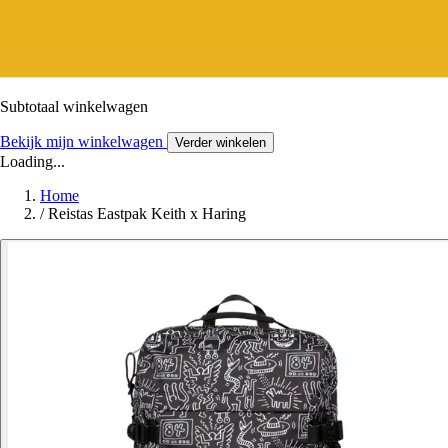
Subtotaal winkelwagen
Bekijk mijn winkelwagen
Verder winkelen
Loading...
Home
/
Reistas Eastpak Keith x Haring