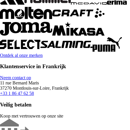
Ontdek al onze merken
Klantenservice in Frankrijk
Neem contact op
11 rue Bernard Maris
37270 Montlouis-sur-Loire, Frankrijk
+33 1 86 47 62 58
Veilig betalen
Koop met vertrouwen op onze site