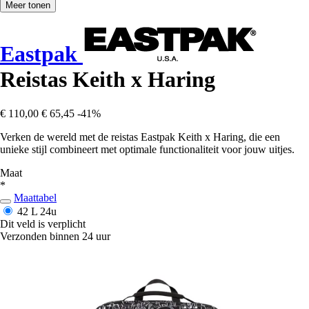
Meer tonen
Eastpak
Reistas Keith x Haring
€ 110,00
€ 65,45
-41%
Verken de wereld met de reistas Eastpak Keith x Haring, die een
unieke stijl combineert met optimale functionaliteit voor jouw uitjes.
Maat
*
Maattabel
42 L
24u
Dit veld is verplicht
Verzonden binnen 24 uur