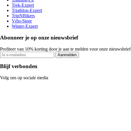
Trek-Expert
Triathlon-Expert
TripNBikers
Vélo-Store
Winter-Expert
Abonneer je op onze nieuwsbrief
Profiteer van 10% korting door je aan te melden voor onze nieuwsbrief
Aanmelden
Blijf verbonden
Volg ons op sociale media