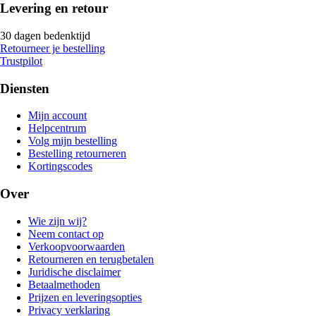
Levering en retour
30 dagen bedenktijd
Retourneer je bestelling
Trustpilot
Diensten
Mijn account
Helpcentrum
Volg mijn bestelling
Bestelling retourneren
Kortingscodes
Over
Wie zijn wij?
Neem contact op
Verkoopvoorwaarden
Retourneren en terugbetalen
Juridische disclaimer
Betaalmethoden
Prijzen en leveringsopties
Privacy verklaring