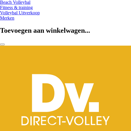
Beach Volleybal
Fitness & training
Volleybal Uitverkoop
Merken
Toevoegen aan winkelwagen...