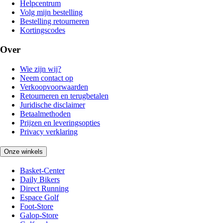
Helpcentrum
Volg mijn bestelling
Bestelling retourneren
Kortingscodes
Over
Wie zijn wij?
Neem contact op
Verkoopvoorwaarden
Retourneren en terugbetalen
Juridische disclaimer
Betaalmethoden
Prijzen en leveringsopties
Privacy verklaring
Onze winkels
Basket-Center
Daily Bikers
Direct Running
Espace Golf
Foot-Store
Galop-Store