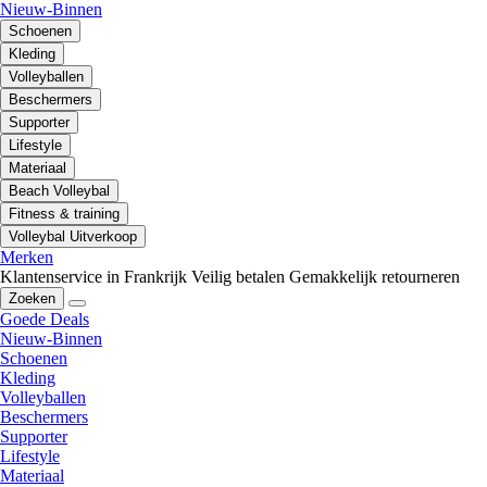
Nieuw-Binnen
Schoenen
Kleding
Volleyballen
Beschermers
Supporter
Lifestyle
Materiaal
Beach Volleybal
Fitness & training
Volleybal Uitverkoop
Merken
Klantenservice in Frankrijk
Veilig betalen
Gemakkelijk retourneren
Zoeken
Goede Deals
Nieuw-Binnen
Schoenen
Kleding
Volleyballen
Beschermers
Supporter
Lifestyle
Materiaal