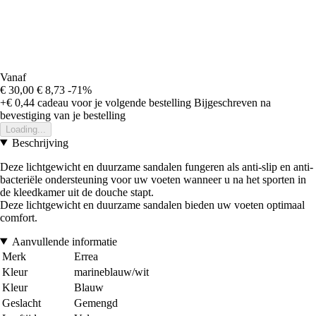
Vanaf
€ 30,00
€ 8,73
-71%
+€ 0,44
cadeau voor je volgende bestelling
Bijgeschreven na
bevestiging van je bestelling
Loading...
Beschrijving
Deze lichtgewicht en duurzame sandalen fungeren als anti-slip en anti-
bacteriële ondersteuning voor uw voeten wanneer u na het sporten in
de kleedkamer uit de douche stapt.
Deze lichtgewicht en duurzame sandalen bieden uw voeten optimaal
comfort.
Aanvullende informatie
Merk
Errea
Kleur
marineblauw/wit
Kleur
Blauw
Geslacht
Gemengd