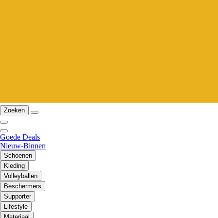
Zoeken
Goede Deals
Nieuw-Binnen
Schoenen
Kleding
Volleyballen
Beschermers
Supporter
Lifestyle
Materiaal