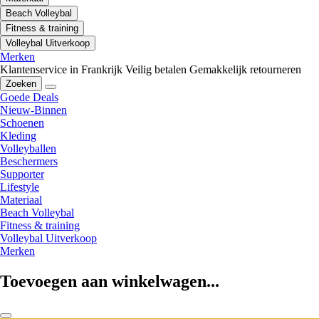
Beach Volleybal
Fitness & training
Volleybal Uitverkoop
Merken
Klantenservice in Frankrijk
Veilig betalen
Gemakkelijk retourneren
Zoeken
Goede Deals
Nieuw-Binnen
Schoenen
Kleding
Volleyballen
Beschermers
Supporter
Lifestyle
Materiaal
Beach Volleybal
Fitness & training
Volleybal Uitverkoop
Merken
Toevoegen aan winkelwagen...