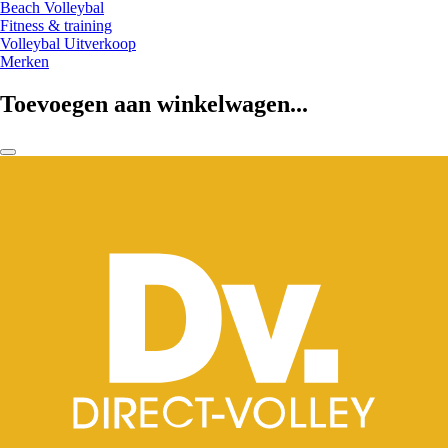
Beach Volleybal
Fitness & training
Volleybal Uitverkoop
Merken
Toevoegen aan winkelwagen...