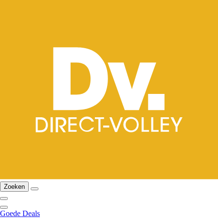
Zoeken
Goede Deals