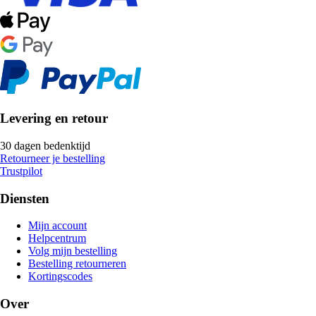
Levering en retour
30 dagen bedenktijd
Retourneer je bestelling
Trustpilot
Diensten
Mijn account
Helpcentrum
Volg mijn bestelling
Bestelling retourneren
Kortingscodes
Over