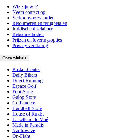
Wie zijn wij?
Neem contact op
Verkoopvoorwaarden
Retourneren en terugbetalen
Juridische disclaimer
Betaalmethoden
Prijzen en leveringsopties
Privacy verklaring
Onze winkels
Basket-Center
Daily Bikers
Direct Running
Espace Golf
Foot-Store
Galop-Store
Golf and co
Handball-Store
House of Rugby
La sellerie de Maé
Made in Paradis
Nauti-wave
On-Fight