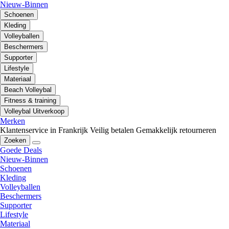
Nieuw-Binnen
Schoenen
Kleding
Volleyballen
Beschermers
Supporter
Lifestyle
Materiaal
Beach Volleybal
Fitness & training
Volleybal Uitverkoop
Merken
Klantenservice in Frankrijk
Veilig betalen
Gemakkelijk retourneren
Zoeken
Goede Deals
Nieuw-Binnen
Schoenen
Kleding
Volleyballen
Beschermers
Supporter
Lifestyle
Materiaal