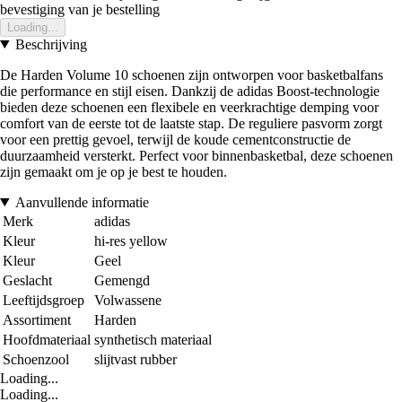
bevestiging van je bestelling
Loading...
Beschrijving
De Harden Volume 10 schoenen zijn ontworpen voor basketbalfans
die performance en stijl eisen. Dankzij de adidas Boost-technologie
bieden deze schoenen een flexibele en veerkrachtige demping voor
comfort van de eerste tot de laatste stap. De reguliere pasvorm zorgt
voor een prettig gevoel, terwijl de koude cementconstructie de
duurzaamheid versterkt. Perfect voor binnenbasketbal, deze schoenen
zijn gemaakt om je op je best te houden.
Aanvullende informatie
Merk
adidas
Kleur
hi-res yellow
Kleur
Geel
Geslacht
Gemengd
Leeftijdsgroep
Volwassene
Assortiment
Harden
Hoofdmateriaal
synthetisch materiaal
Schoenzool
slijtvast rubber
Loading...
Loading...