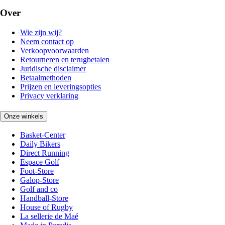
Over
Wie zijn wij?
Neem contact op
Verkoopvoorwaarden
Retourneren en terugbetalen
Juridische disclaimer
Betaalmethoden
Prijzen en leveringsopties
Privacy verklaring
Onze winkels
Basket-Center
Daily Bikers
Direct Running
Espace Golf
Foot-Store
Galop-Store
Golf and co
Handball-Store
House of Rugby
La sellerie de Maé