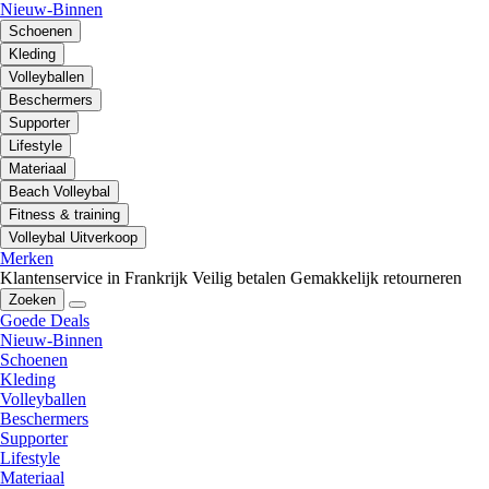
Nieuw-Binnen
Schoenen
Kleding
Volleyballen
Beschermers
Supporter
Lifestyle
Materiaal
Beach Volleybal
Fitness & training
Volleybal Uitverkoop
Merken
Klantenservice in Frankrijk
Veilig betalen
Gemakkelijk retourneren
Zoeken
Goede Deals
Nieuw-Binnen
Schoenen
Kleding
Volleyballen
Beschermers
Supporter
Lifestyle
Materiaal