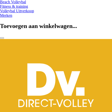
Beach Volleybal
Fitness & training
Volleybal Uitverkoop
Merken
Toevoegen aan winkelwagen...