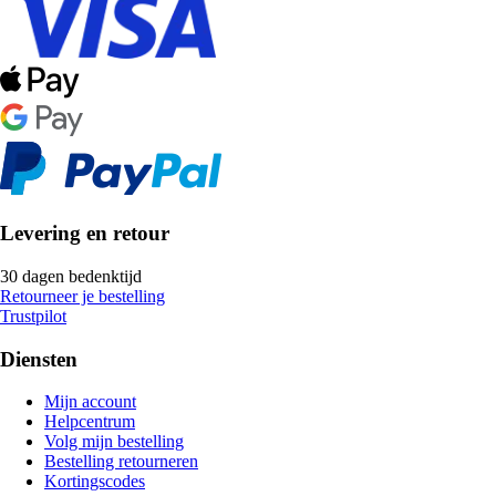
Levering en retour
30 dagen bedenktijd
Retourneer je bestelling
Trustpilot
Diensten
Mijn account
Helpcentrum
Volg mijn bestelling
Bestelling retourneren
Kortingscodes