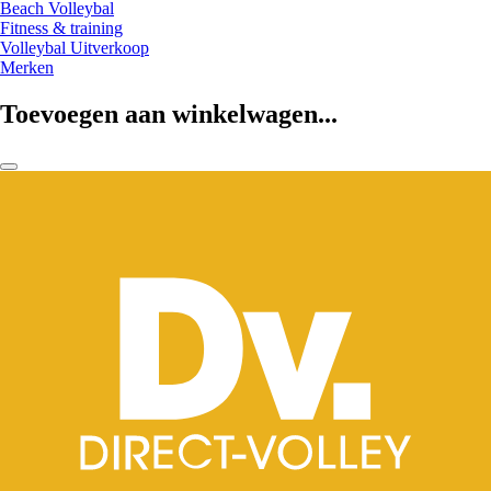
Beach Volleybal
Fitness & training
Volleybal Uitverkoop
Merken
Toevoegen aan winkelwagen...