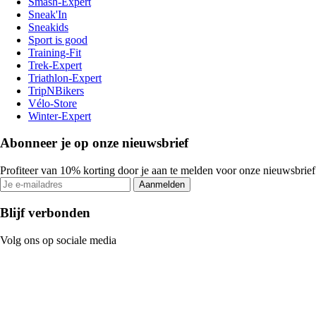
Smash-Expert
Sneak'In
Sneakids
Sport is good
Training-Fit
Trek-Expert
Triathlon-Expert
TripNBikers
Vélo-Store
Winter-Expert
Abonneer je op onze nieuwsbrief
Profiteer van 10% korting door je aan te melden voor onze nieuwsbrief
Aanmelden
Blijf verbonden
Volg ons op sociale media