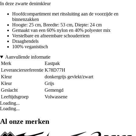
In deze zwarte denimkleur
Hoofdcompartiment met ritssluiting aan de voorzijde en
binnenzakken
Hoogte: 25 cm, Breedte: 53 cm, Diepte: 24 cm
Gemaakt van een 60% nylon en 40% polyester mix
Verstelbare en afneembare schouderriem
Draaghendels
100% veganistisch
Aanvullende informatie
Merk
Eastpak
Leveranciersreferentie
K78D77H
Kleur
donkergrijs gevlekt/zwart
Kleur
Grijs
Geslacht
Gemengd
Leeftijdsgroep
Volwassene
Loading...
Loading...
Al onze merken