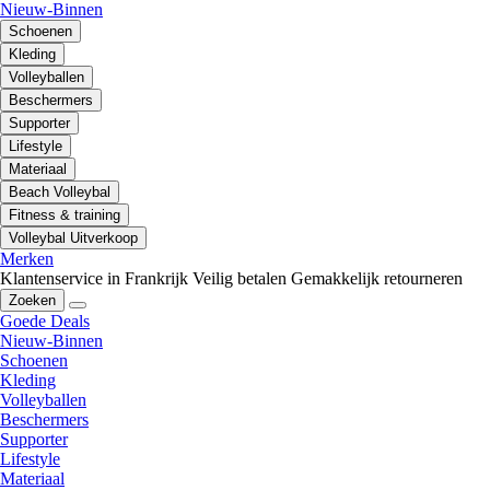
Nieuw-Binnen
Schoenen
Kleding
Volleyballen
Beschermers
Supporter
Lifestyle
Materiaal
Beach Volleybal
Fitness & training
Volleybal Uitverkoop
Merken
Klantenservice in Frankrijk
Veilig betalen
Gemakkelijk retourneren
Zoeken
Goede Deals
Nieuw-Binnen
Schoenen
Kleding
Volleyballen
Beschermers
Supporter
Lifestyle
Materiaal