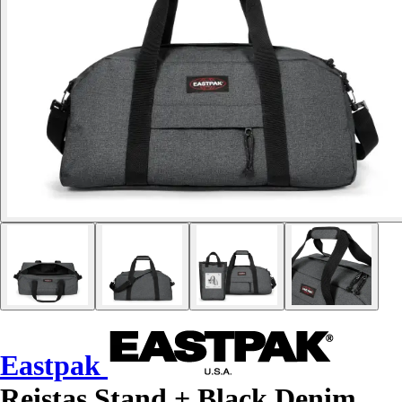
Eastpak
Reistas Stand + Black Denim