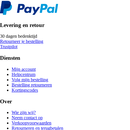
Levering en retour
30 dagen bedenktijd
Retourneer je bestelling
Trustpilot
Diensten
Mijn account
Helpcentrum
Volg mijn bestelling
Bestelling retourneren
Kortingscodes
Over
Wie zijn wij?
Neem contact op
Verkoopvoorwaarden
Retourneren en terugbetalen