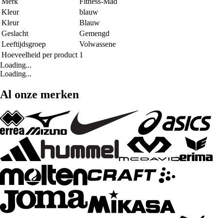
Merk
Fitness-Mad
Kleur
blauw
Kleur
Blauw
Geslacht
Gemengd
Leeftijdsgroep
Volwassene
Hoeveelheid per product
1
Loading...
Loading...
Al onze merken