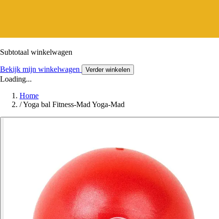
Subtotaal winkelwagen
Bekijk mijn winkelwagen
Verder winkelen
Loading...
Home
/
Yoga bal Fitness-Mad Yoga-Mad