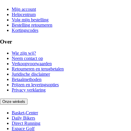
Mijn account
Helpcentrum
Volg mijn bestelling
Bestelling retourneren
Kortingscodes
Over
Wie zijn wij?
Neem contact op
Verkoopvoorwaarden
Retourneren en terugbetalen
Juridische disclaimer
Betaalmethoden
Prijzen en leveringsopties
Privacy verklaring
Onze winkels
Basket-Center
Daily Bikers
Direct Running
Espace Golf