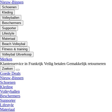
Nieuw-Binnen
Schoenen
Kleding
Volleyballen
Beschermers
Supporter
Lifestyle
Materiaal
Beach Volleybal
Fitness & training
Volleybal Uitverkoop
Merken
Klantenservice in Frankrijk
Veilig betalen
Gemakkelijk retourneren
Zoeken
Goede Deals
Nieuw-Binnen
Schoenen
Kleding
Volleyballen
Beschermers
Supporter
Lifestyle
Materiaal