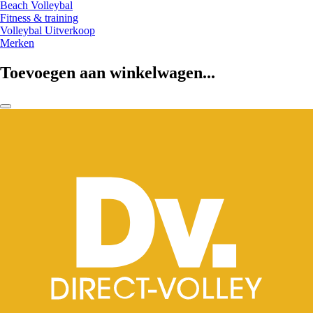
Beach Volleybal
Fitness & training
Volleybal Uitverkoop
Merken
Toevoegen aan winkelwagen...