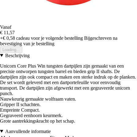
Vanaf
€ 11,57
+€ 0,58
cadeau voor je volgende bestelling
Bijgeschreven na
bevestiging van je bestelling
Loading...
Beschrijving
Unicorn Core Plus Win tungsten dartpijlen zijn gemaakt van een
precisie ontworpen tungsten barrel en bieden grip II shafts. De
dartpijlen zijn ook compact en maken een sterke indruk op de planken.
De set wordt geleverd met een dartportefeuille voor eenvoudig
transport. De dartpijlen zijn afgewerkt met een gegraveerde unicorn
punch.
Nauwkeurig gemaakte wolfraam vaten.
Gripper II schachten.
Empreinte Compact.
Gegraveerd eenhoorn keurmerk.
Grote aantrekkingskracht op het schap.
Aanvullende informatie