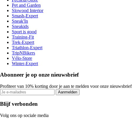
Pet and Garden
Slowood Interior
Smash-Expert
Sneak'In
Sneakids
Sport is good
Training-Fit
Trek-Expert
Triathlon-Expert
TripNBikers
Vélo-Store
Winter-Expert
Abonneer je op onze nieuwsbrief
Profiteer van 10% korting door je aan te melden voor onze nieuwsbrief
Aanmelden
Blijf verbonden
Volg ons op sociale media