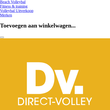
Beach Volleybal
Fitness & training
Volleybal Uitverkoop
Merken
Toevoegen aan winkelwagen...