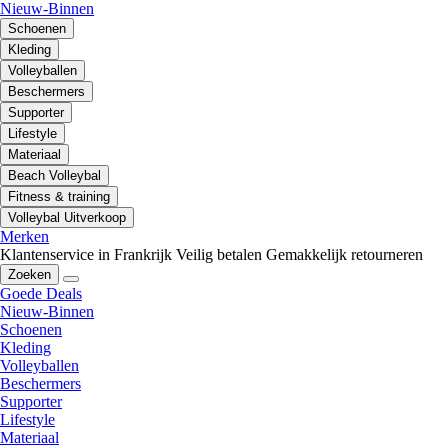
Nieuw-Binnen
Schoenen
Kleding
Volleyballen
Beschermers
Supporter
Lifestyle
Materiaal
Beach Volleybal
Fitness & training
Volleybal Uitverkoop
Merken
Klantenservice in Frankrijk
Veilig betalen
Gemakkelijk retourneren
Zoeken
Goede Deals
Nieuw-Binnen
Schoenen
Kleding
Volleyballen
Beschermers
Supporter
Lifestyle
Materiaal