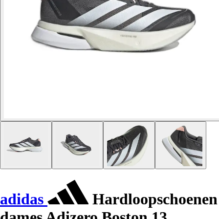
adidas
Hardloopschoenen
dames Adizero Boston 13