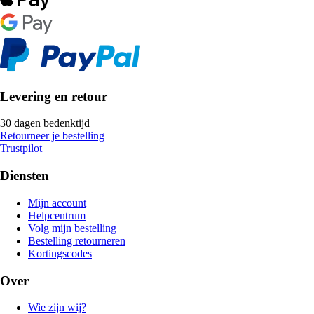
Levering en retour
30 dagen bedenktijd
Retourneer je bestelling
Trustpilot
Diensten
Mijn account
Helpcentrum
Volg mijn bestelling
Bestelling retourneren
Kortingscodes
Over
Wie zijn wij?