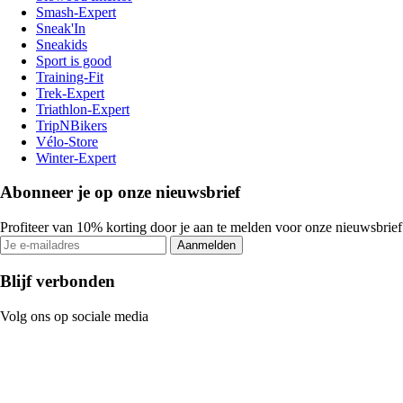
Smash-Expert
Sneak'In
Sneakids
Sport is good
Training-Fit
Trek-Expert
Triathlon-Expert
TripNBikers
Vélo-Store
Winter-Expert
Abonneer je op onze nieuwsbrief
Profiteer van 10% korting door je aan te melden voor onze nieuwsbrief
Aanmelden
Blijf verbonden
Volg ons op sociale media