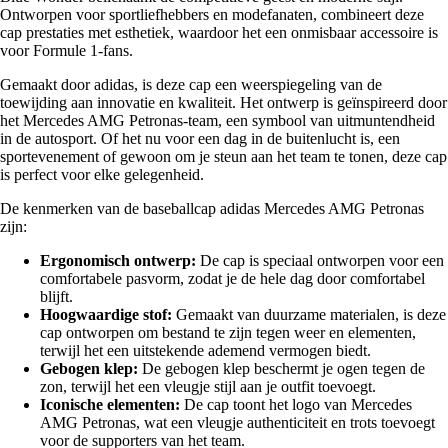
Ontworpen voor sportliefhebbers en modefanaten, combineert deze
cap prestaties met esthetiek, waardoor het een onmisbaar accessoire is
voor Formule 1-fans.
Gemaakt door adidas, is deze cap een weerspiegeling van de
toewijding aan innovatie en kwaliteit. Het ontwerp is geïnspireerd door
het Mercedes AMG Petronas-team, een symbool van uitmuntendheid
in de autosport. Of het nu voor een dag in de buitenlucht is, een
sportevenement of gewoon om je steun aan het team te tonen, deze cap
is perfect voor elke gelegenheid.
De kenmerken van de baseballcap adidas Mercedes AMG Petronas
zijn:
Ergonomisch ontwerp:
De cap is speciaal ontworpen voor een
comfortabele pasvorm, zodat je de hele dag door comfortabel
blijft.
Hoogwaardige stof:
Gemaakt van duurzame materialen, is deze
cap ontworpen om bestand te zijn tegen weer en elementen,
terwijl het een uitstekende ademend vermogen biedt.
Gebogen klep:
De gebogen klep beschermt je ogen tegen de
zon, terwijl het een vleugje stijl aan je outfit toevoegt.
Iconische elementen:
De cap toont het logo van Mercedes
AMG Petronas, wat een vleugje authenticiteit en trots toevoegt
voor de supporters van het team.