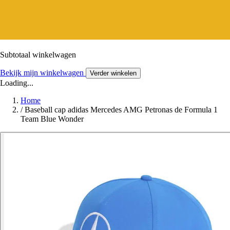
Subtotaal winkelwagen
Bekijk mijn winkelwagen
Verder winkelen
Loading...
Home
/
Baseball cap adidas Mercedes AMG Petronas de Formula 1
Team Blue Wonder