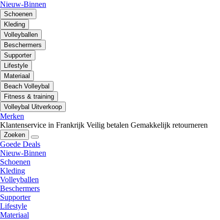
Nieuw-Binnen
Schoenen
Kleding
Volleyballen
Beschermers
Supporter
Lifestyle
Materiaal
Beach Volleybal
Fitness & training
Volleybal Uitverkoop
Merken
Klantenservice in Frankrijk
Veilig betalen
Gemakkelijk retourneren
Zoeken
Goede Deals
Nieuw-Binnen
Schoenen
Kleding
Volleyballen
Beschermers
Supporter
Lifestyle
Materiaal