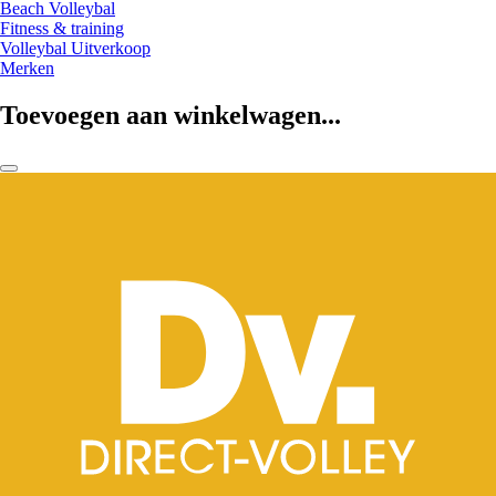
Beach Volleybal
Fitness & training
Volleybal Uitverkoop
Merken
Toevoegen aan winkelwagen...