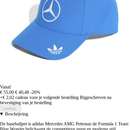
Vanaf
€ 55,00
€ 40,48
-26%
+€ 2,02
cadeau voor je volgende bestelling
Bijgeschreven na
bevestiging van je bestelling
Loading...
Beschrijving
De baseballpet is adidas Mercedes AMG Petronas de Formula 1 Team
Blue Wonder belichaamt de competitieve geest en moderne stijl.