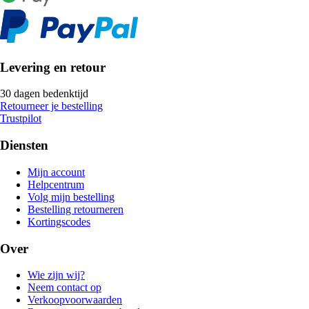
Levering en retour
30 dagen bedenktijd
Retourneer je bestelling
Trustpilot
Diensten
Mijn account
Helpcentrum
Volg mijn bestelling
Bestelling retourneren
Kortingscodes
Over
Wie zijn wij?
Neem contact op
Verkoopvoorwaarden