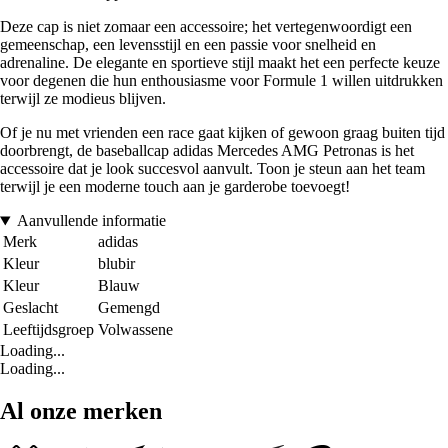
Deze cap is niet zomaar een accessoire; het vertegenwoordigt een
gemeenschap, een levensstijl en een passie voor snelheid en
adrenaline. De elegante en sportieve stijl maakt het een perfecte keuze
voor degenen die hun enthousiasme voor Formule 1 willen uitdrukken
terwijl ze modieus blijven.
Of je nu met vrienden een race gaat kijken of gewoon graag buiten tijd
doorbrengt, de baseballcap adidas Mercedes AMG Petronas is het
accessoire dat je look succesvol aanvult. Toon je steun aan het team
terwijl je een moderne touch aan je garderobe toevoegt!
Aanvullende informatie
Merk
adidas
Kleur
blubir
Kleur
Blauw
Geslacht
Gemengd
Leeftijdsgroep
Volwassene
Loading...
Loading...
Al onze merken