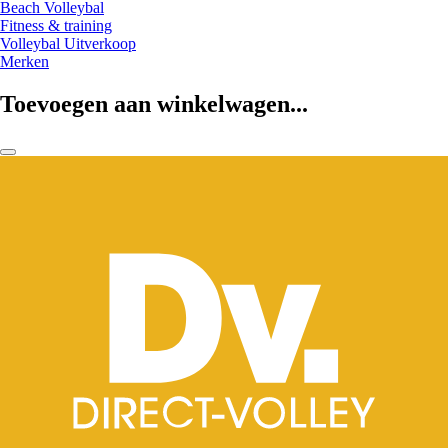
Beach Volleybal
Fitness & training
Volleybal Uitverkoop
Merken
Toevoegen aan winkelwagen...