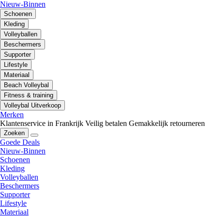
Nieuw-Binnen
Schoenen
Kleding
Volleyballen
Beschermers
Supporter
Lifestyle
Materiaal
Beach Volleybal
Fitness & training
Volleybal Uitverkoop
Merken
Klantenservice in Frankrijk
Veilig betalen
Gemakkelijk retourneren
Zoeken
Goede Deals
Nieuw-Binnen
Schoenen
Kleding
Volleyballen
Beschermers
Supporter
Lifestyle
Materiaal