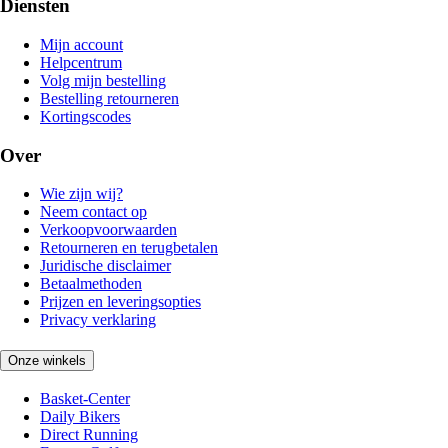
Diensten
Mijn account
Helpcentrum
Volg mijn bestelling
Bestelling retourneren
Kortingscodes
Over
Wie zijn wij?
Neem contact op
Verkoopvoorwaarden
Retourneren en terugbetalen
Juridische disclaimer
Betaalmethoden
Prijzen en leveringsopties
Privacy verklaring
Onze winkels
Basket-Center
Daily Bikers
Direct Running