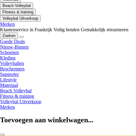
Beach Volleybal
Fitness & training
Volleybal Uitverkoop
Merken
Klantenservice in Frankrijk
Veilig betalen
Gemakkelijk retourneren
Zoeken
Goede Deals
Nieuw-Binnen
Schoenen
Kleding
Volleyballen
Beschermers
Supporter
Lifestyle
Materiaal
Beach Volleybal
Fitness & training
Volleybal Uitverkoop
Merken
Toevoegen aan winkelwagen...