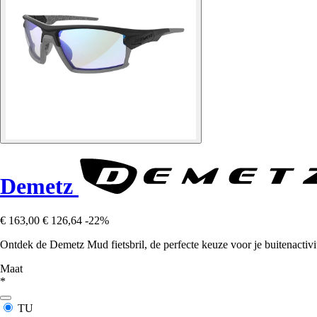
Demetz
€ 163,00
€ 126,64
-22%
Ontdek de Demetz Mud fietsbril, de perfecte keuze voor je buitenactivit
Maat
*
TU