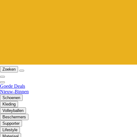
Zoeken
Goede Deals
Nieuw-Binnen
Schoenen
Kleding
Volleyballen
Beschermers
Supporter
Lifestyle
Materiaal