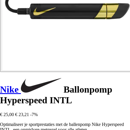
Nike
Ballonpomp
Hyperspeed INTL
€ 25,00
€ 23,21
-7%
Optimaliseer je sportprestaties met de ballenpomp Nike Hyperspeed
INTL, een onmisbare metgezel voor alle atleten.