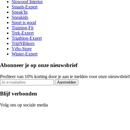
Slowood Interior
Smash-Expert
Sneak'In
Sneakids
Sport is good
Training-Fit
Trek-Expert
Triathlon-Expert
TripNBikers
Vélo-Store
Winter-Expert
Abonneer je op onze nieuwsbrief
Profiteer van 10% korting door je aan te melden voor onze nieuwsbrief
Aanmelden
Blijf verbonden
Volg ons op sociale media