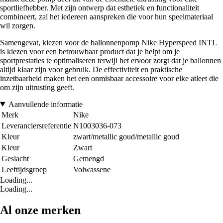
sportliefhebber. Met zijn ontwerp dat esthetiek en functionaliteit
combineert, zal het iedereen aanspreken die voor hun speelmateriaal
wil zorgen.
Samengevat, kiezen voor de ballonnenpomp Nike Hyperspeed INTL
is kiezen voor een betrouwbaar product dat je helpt om je
sportprestaties te optimaliseren terwijl het ervoor zorgt dat je ballonnen
altijd klaar zijn voor gebruik. De effectiviteit en praktische
inzetbaarheid maken het een onmisbaar accessoire voor elke atleet die
om zijn uitrusting geeft.
Aanvullende informatie
Merk
Nike
Leveranciersreferentie
N1003036-073
Kleur
zwart/metallic goud/metallic goud
Kleur
Zwart
Geslacht
Gemengd
Leeftijdsgroep
Volwassene
Loading...
Loading...
Al onze merken