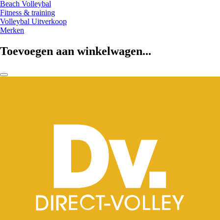
Beach Volleybal
Fitness & training
Volleybal Uitverkoop
Merken
Toevoegen aan winkelwagen...