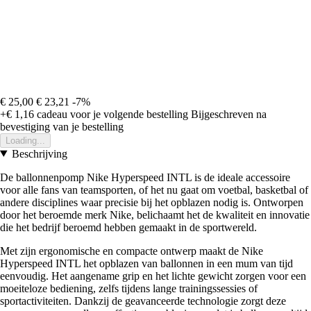
€ 25,00
€ 23,21
-7%
+€ 1,16
cadeau voor je volgende bestelling
Bijgeschreven na
bevestiging van je bestelling
Loading...
Beschrijving
De ballonnenpomp Nike Hyperspeed INTL is de ideale accessoire
voor alle fans van teamsporten, of het nu gaat om voetbal, basketbal of
andere disciplines waar precisie bij het opblazen nodig is. Ontworpen
door het beroemde merk Nike, belichaamt het de kwaliteit en innovatie
die het bedrijf beroemd hebben gemaakt in de sportwereld.
Met zijn ergonomische en compacte ontwerp maakt de Nike
Hyperspeed INTL het opblazen van ballonnen in een mum van tijd
eenvoudig. Het aangename grip en het lichte gewicht zorgen voor een
moeiteloze bediening, zelfs tijdens lange trainingssessies of
sportactiviteiten. Dankzij de geavanceerde technologie zorgt deze