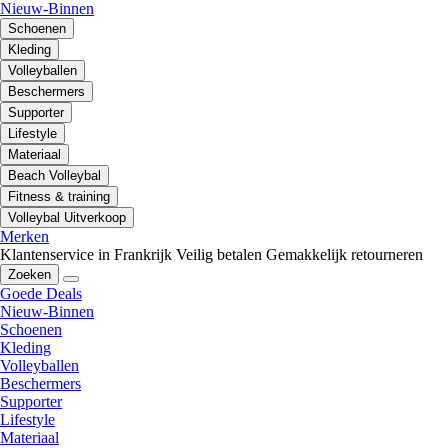
Nieuw-Binnen
Schoenen
Kleding
Volleyballen
Beschermers
Supporter
Lifestyle
Materiaal
Beach Volleybal
Fitness & training
Volleybal Uitverkoop
Merken
Klantenservice in Frankrijk
Veilig betalen
Gemakkelijk retourneren
Zoeken
Goede Deals
Nieuw-Binnen
Schoenen
Kleding
Volleyballen
Beschermers
Supporter
Lifestyle
Materiaal