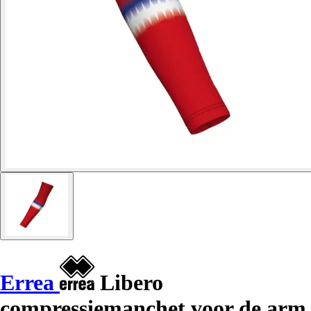
Errea
Libero
compressiemanchet voor de arm