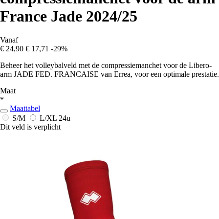
France Jade 2024/25
Vanaf
€ 24,90
€ 17,71
-29%
Beheer het volleybalveld met de compressiemanchet voor de Libero-
arm JADE FED. FRANCAISE van Errea, voor een optimale prestatie.
Maat
*
Maattabel
S/M
L/XL
24u
Dit veld is verplicht