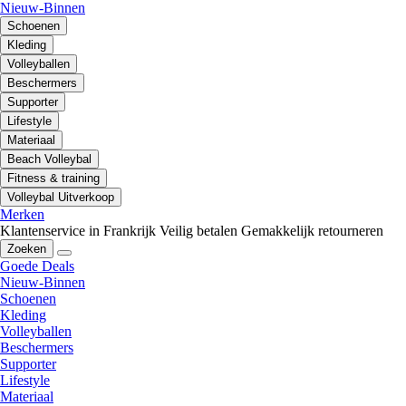
Nieuw-Binnen
Schoenen
Kleding
Volleyballen
Beschermers
Supporter
Lifestyle
Materiaal
Beach Volleybal
Fitness & training
Volleybal Uitverkoop
Merken
Klantenservice in Frankrijk
Veilig betalen
Gemakkelijk retourneren
Zoeken
Goede Deals
Nieuw-Binnen
Schoenen
Kleding
Volleyballen
Beschermers
Supporter
Lifestyle
Materiaal