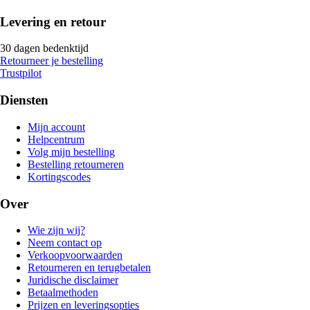
Levering en retour
30 dagen bedenktijd
Retourneer je bestelling
Trustpilot
Diensten
Mijn account
Helpcentrum
Volg mijn bestelling
Bestelling retourneren
Kortingscodes
Over
Wie zijn wij?
Neem contact op
Verkoopvoorwaarden
Retourneren en terugbetalen
Juridische disclaimer
Betaalmethoden
Prijzen en leveringsopties