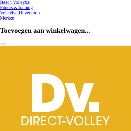
Beach Volleybal
Fitness & training
Volleybal Uitverkoop
Merken
Toevoegen aan winkelwagen...