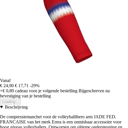
Vanaf
€ 24,90
€ 17,71
-29%
+€ 0,89
cadeau voor je volgende bestelling
Bijgeschreven na
bevestiging van je bestelling
Loading...
Beschrijving
De compressiemanchet voor de volleyballibero arm JADE FED.
FRANCAISE van het merk Errea is een onmisbaar accessoire voor
hoog niveau volleyballers. Ontworpen om ultieme ondersteuning en