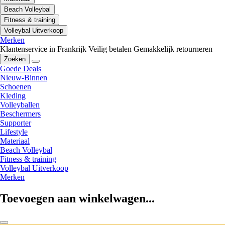
Beach Volleybal
Fitness & training
Volleybal Uitverkoop
Merken
Klantenservice in Frankrijk
Veilig betalen
Gemakkelijk retourneren
Zoeken
Goede Deals
Nieuw-Binnen
Schoenen
Kleding
Volleyballen
Beschermers
Supporter
Lifestyle
Materiaal
Beach Volleybal
Fitness & training
Volleybal Uitverkoop
Merken
Toevoegen aan winkelwagen...