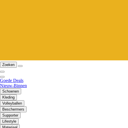
Zoeken
Goede Deals
Nieuw-Binnen
Schoenen
Kleding
Volleyballen
Beschermers
Supporter
Lifestyle
Materiaal