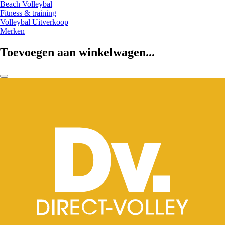
Beach Volleybal
Fitness & training
Volleybal Uitverkoop
Merken
Toevoegen aan winkelwagen...