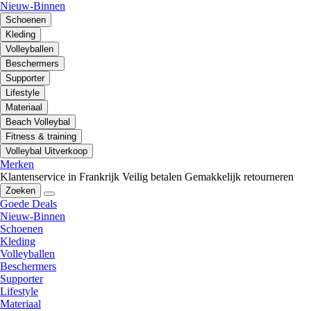
Nieuw-Binnen
Schoenen
Kleding
Volleyballen
Beschermers
Supporter
Lifestyle
Materiaal
Beach Volleybal
Fitness & training
Volleybal Uitverkoop
Merken
Klantenservice in Frankrijk
Veilig betalen
Gemakkelijk retourneren
Zoeken
Goede Deals
Nieuw-Binnen
Schoenen
Kleding
Volleyballen
Beschermers
Supporter
Lifestyle
Materiaal