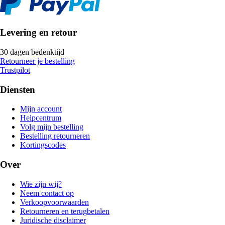
Levering en retour
30 dagen bedenktijd
Retourneer je bestelling
Trustpilot
Diensten
Mijn account
Helpcentrum
Volg mijn bestelling
Bestelling retourneren
Kortingscodes
Over
Wie zijn wij?
Neem contact op
Verkoopvoorwaarden
Retourneren en terugbetalen
Juridische disclaimer