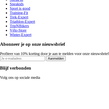
Sneakids
Sport is good
Training-Fit
Trek-Expert
Triathlon-Expert
TripNBikers
Vélo-Store
Winter-Expert
Abonneer je op onze nieuwsbrief
Profiteer van 10% korting door je aan te melden voor onze nieuwsbrief
Aanmelden
Blijf verbonden
Volg ons op sociale media