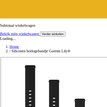
Subtotaal winkelwagen
Bekijk mijn winkelwagen
Verder winkelen
Loading...
Home
/
Siliconen horlogebandje Garmin Lily®