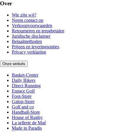
Over
Wie zijn wij?
Neem contact op
Verkoopvoorwaarden
Retourneren en terugbetalen
Juridische disclaimer
Betaalmethoden
Prijzen en leveringsopties
Privacy verklaring
Onze winkels
Basket-Center
Daily Bikers
Direct Running
Espace Golf
Foot-Store
Galop-Store
Golf and co
Handball-Store
House of Rugby
La sellerie de Maé
Made in Paradis