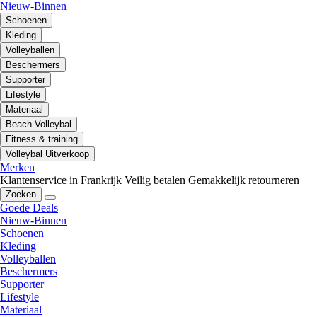
Nieuw-Binnen
Schoenen
Kleding
Volleyballen
Beschermers
Supporter
Lifestyle
Materiaal
Beach Volleybal
Fitness & training
Volleybal Uitverkoop
Merken
Klantenservice in Frankrijk
Veilig betalen
Gemakkelijk retourneren
Zoeken
Goede Deals
Nieuw-Binnen
Schoenen
Kleding
Volleyballen
Beschermers
Supporter
Lifestyle
Materiaal