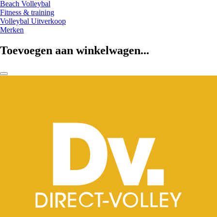
Beach Volleybal
Fitness & training
Volleybal Uitverkoop
Merken
Toevoegen aan winkelwagen...