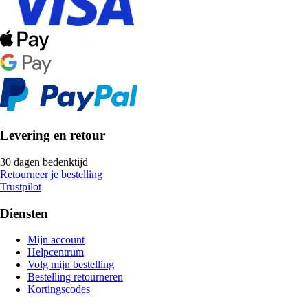
Levering en retour
30 dagen bedenktijd
Retourneer je bestelling
Trustpilot
Diensten
Mijn account
Helpcentrum
Volg mijn bestelling
Bestelling retourneren
Kortingscodes