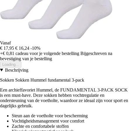
Vanaf
€ 17,95
€ 16,24
-10%
+€ 0,81
cadeau voor je volgende bestelling
Bijgeschreven na
bevestiging van je bestelling
Loading...
Beschrijving
Sokken Sokken Hummel fundamental 3-pack
Een archieffavoriet Hummel, de FUNDAMENTAL 3-PACK SOCK
is een must-have. Deze sokken hebben vochtregulatie en
ondersteuning van de voetholte, waardoor ze ideaal zijn voor sport en
dagelijks gebruik.
Steun aan de voetholte voor bescherming
Vochtigheidsmanagement voor comfort
Zachte en comfortabele stoffen