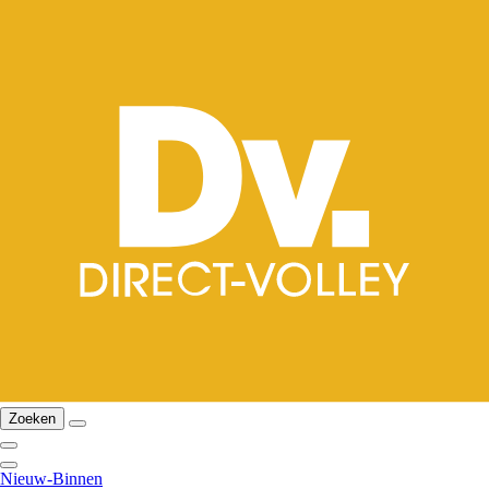
Zoeken
Nieuw-Binnen