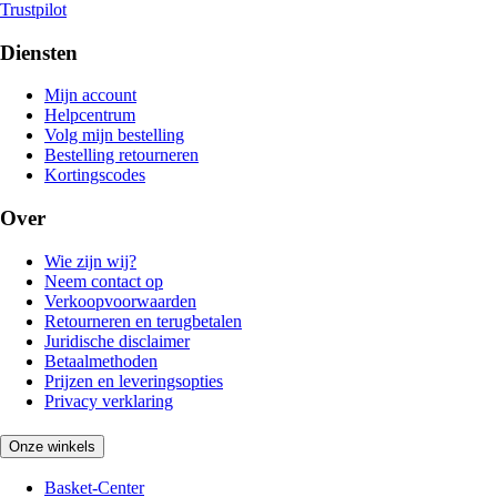
Trustpilot
Diensten
Mijn account
Helpcentrum
Volg mijn bestelling
Bestelling retourneren
Kortingscodes
Over
Wie zijn wij?
Neem contact op
Verkoopvoorwaarden
Retourneren en terugbetalen
Juridische disclaimer
Betaalmethoden
Prijzen en leveringsopties
Privacy verklaring
Onze winkels
Basket-Center