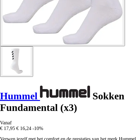
Hummel
Sokken
Fundamental (x3)
Vanaf
€ 17,95
€ 16,24
-10%
Verwen jezelf met het comfort en de prestaties van het merk Hummel