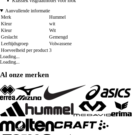
Klassiek visgraatmotief voor look
Aanvullende informatie
Merk
Hummel
Kleur
wit
Kleur
Wit
Geslacht
Gemengd
Leeftijdsgroep
Volwassene
Hoeveelheid per product
3
Loading...
Loading...
Al onze merken