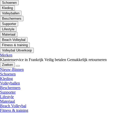
Schoenen
Kleding
Volleyballen
Beschermers
Supporter
Lifestyle
Materiaal
Beach Volleybal
Fitness & training
Volleybal Uitverkoop
Merken
Klantenservice in Frankrijk
Veilig betalen
Gemakkelijk retourneren
Zoeken
Nieuw-Binnen
Schoenen
Kleding
Volleyballen
Beschermers
Supporter
Lifestyle
Materiaal
Beach Volleybal
Fitness & training