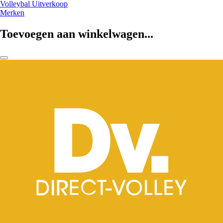
Volleybal Uitverkoop
Merken
Toevoegen aan winkelwagen...