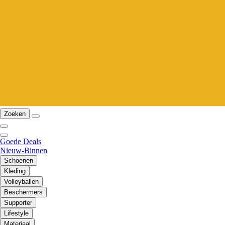
Zoeken
Goede Deals
Nieuw-Binnen
Schoenen
Kleding
Volleyballen
Beschermers
Supporter
Lifestyle
Materiaal