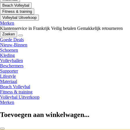
Beach Volleybal
Fitness & training
Volleybal Uitverkoop
Merken
Klantenservice in Frankrijk
Veilig betalen
Gemakkelijk retourneren
Zoeken
Goede Deals
Nieuw-Binnen
Schoenen
Kleding
Volleyballen
Beschermers
Supporter
Lifestyle
Materiaal
Beach Volleybal
Fitness & training
Volleybal Uitverkoop
Merken
Toevoegen aan winkelwagen...